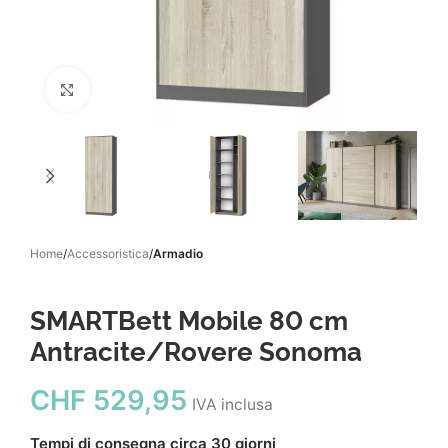
Click to enlarge
Home
Accessoristica
Armadio
SMARTBett Mobile 80 cm
Antracite/Rovere Sonoma
CHF
529,95
IVA inclusa
Tempi di consegna circa 30 giorni