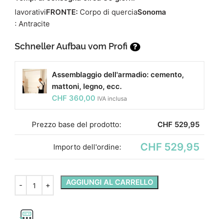
lavorativi
FRONTE:
Corpo di quercia
Sonoma
: Antracite
Schneller Aufbau vom Profi
?
Assemblaggio dell'armadio: cemento,
mattoni, legno, ecc.
CHF
360,00
IVA inclusa
Prezzo base del prodotto:
CHF
529,95
CHF 529,95
Importo dell'ordine:
AGGIUNGI AL CARRELLO