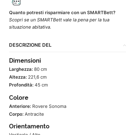
Quanto potresti risparmiare con un SMARTBett?
Scopri se un SMARTBett vale la pena per la tua
situazione abitativa.
DESCRIZIONE DEL
Dimensioni
Larghezza:
80 cm
Altezza:
221,6 cm
Profondità:
45 cm
Colore
Anteriore:
Rovere Sonoma
Corpo:
Antracite
Orientamento
Verticale / Alto