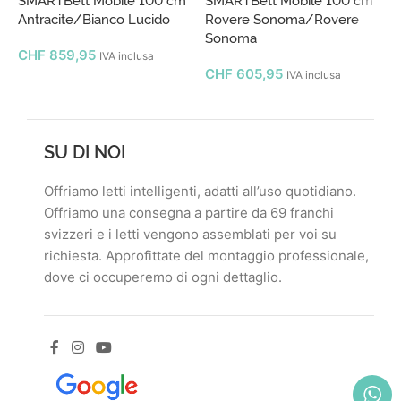
Antracite/Bianco Lucido
Rovere Sonoma/Rovere
R
Sonoma
CHF
859,95
IVA inclusa
CHF
605,95
IVA inclusa
SU DI NOI
Offriamo letti intelligenti, adatti all’uso quotidiano.
Offriamo una consegna a partire da 69 franchi
svizzeri e i letti vengono assemblati per voi su
richiesta. Approfittate del montaggio professionale,
dove ci occuperemo di ogni dettaglio.