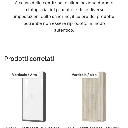
A causa delle condizioni di illuminazione durante
la fotografia del prodotto e delle diverse
impostazioni dello schermo, il colore del prodotto
potrebbe non essere riprodotto in modo
autentico.
Prodotti correlati
Verticale / Alto
Verticale / Alto
SMARTBett Mobile 100 cm
SMARTBett Mobile 100 cm
S