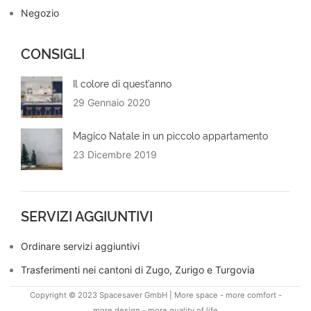
Negozio
CONSIGLI
Il colore di quest’anno
29 Gennaio 2020
Magico Natale in un piccolo appartamento
23 Dicembre 2019
SERVIZI AGGIUNTIVI
Ordinare servizi aggiuntivi
Trasferimenti nei cantoni di Zugo, Zurigo e Turgovia
Copyright © 2023 Spacesaver GmbH | More space - more comfort -
more design - more quality of life