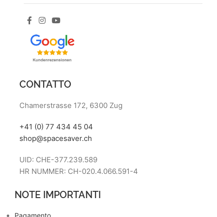
CONTATTO
Chamerstrasse 172, 6300 Zug
+41 (0) 77 434 45 04
shop@spacesaver.ch
UID: CHE-377.239.589
HR NUMMER: CH-020.4.066.591-4
NOTE IMPORTANTI
Pagamento