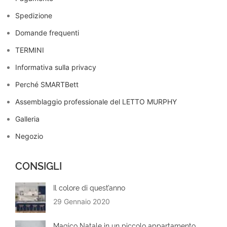
Spedizione
Domande frequenti
TERMINI
Informativa sulla privacy
Perché SMARTBett
Assemblaggio professionale del LETTO MURPHY
Galleria
Negozio
CONSIGLI
Il colore di quest’anno
29 Gennaio 2020
Magico Natale in un piccolo appartamento