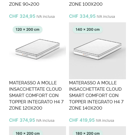
ZONE 90×200
ZONE 100X200
CHF
324,95
CHF
334,95
IVA inclusa
IVA inclusa
120 x 200 cm
140 x 200 cm
MATERASSO A MOLLE
MATERASSO A MOLLE
INSACCHETTATE CLOUD
INSACCHETTATE CLOUD
SMART COMFORT CON
SMART COMFORT CON
TOPPER INTEGRATO H4 7
TOPPER INTEGRATO H4 7
ZONE 120X200
ZONE 140X200
CHF
374,95
CHF
419,95
IVA inclusa
IVA inclusa
160 x 200 cm
180 x 200 cm