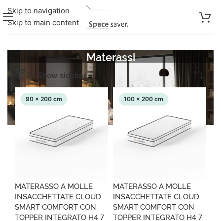
Skip to navigation
Skip to main content
Materassi
Visualizzazione di 6 risultati
Show sidebar
90 x 200 cm
100 x 200 cm
MATERASSO A MOLLE
MATERASSO A MOLLE
INSACCHETTATE CLOUD
INSACCHETTATE CLOUD
SMART COMFORT CON
SMART COMFORT CON
TOPPER INTEGRATO H4 7
TOPPER INTEGRATO H4 7