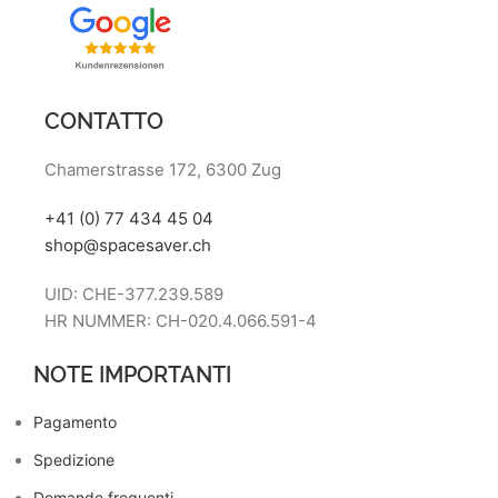
CONTATTO
Chamerstrasse 172, 6300 Zug
+41 (0) 77 434 45 04
shop@spacesaver.ch
UID: CHE-377.239.589
HR NUMMER: CH-020.4.066.591-4
NOTE IMPORTANTI
Pagamento
Spedizione
Domande frequenti