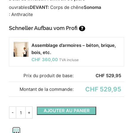
ouvrables
DEVANT:
Corps de chêne
Sonoma
: Anthracite
Schneller Aufbau vom Profi
?
Assemblage d’armoires – béton, brique,
bois, etc.
CHF
360,00
TVA incluse
Prix ​​du produit de base:
CHF
529,95
CHF 529,95
Montant de la commande:
AJOUTER AU PANIER