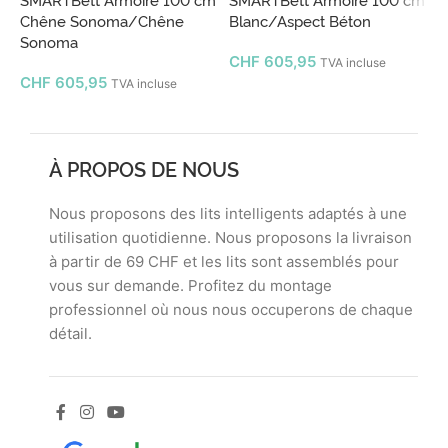
Chêne Sonoma/Chêne
Blanc/Aspect Béton
C
Sonoma
B
CHF
605,95
TVA incluse
CHF
605,95
TVA incluse
À PROPOS DE NOUS
Nous proposons des lits intelligents adaptés à une
utilisation quotidienne. Nous proposons la livraison
à partir de 69 CHF et les lits sont assemblés pour
vous sur demande. Profitez du montage
professionnel où nous nous occuperons de chaque
détail.