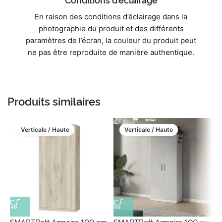
En raison des conditions d’éclairage dans la
photographie du produit et des différents
paramètres de l’écran, la couleur du produit peut
ne pas être reproduite de manière authentique.
Produits similaires
Verticale / Haute
Verticale / Haute
SMARTBett Armoire 100 cm
SMARTBett Armoire 100 cm
S