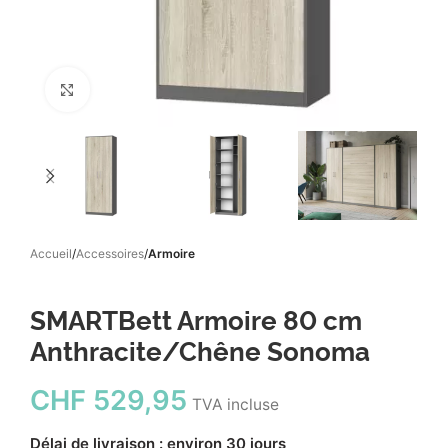
Click to enlarge
Accueil
Accessoires
Armoire
SMARTBett Armoire 80 cm
Anthracite/Chêne Sonoma
CHF
529,95
TVA incluse
Délai de livraison : environ 30 jours