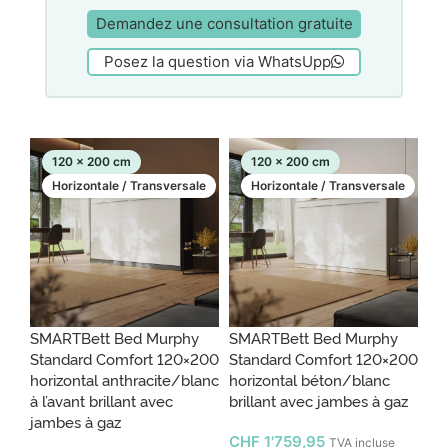
Demandez une consultation gratuite
Posez la question via WhatsUpp
120 x 200 cm
120 x 200 cm
Horizontale / Transversale
Horizontale / Transversale
SMARTBett Bed Murphy
SMARTBett Bed Murphy
Standard Comfort 120×200
Standard Comfort 120×200
horizontal anthracite/blanc
horizontal béton/blanc
à l’avant brillant avec
brillant avec jambes à gaz
jambes à gaz
CHF
1'759,95
TVA incluse