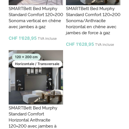
SMARTBett Bed Murphy
SMARTBett Bed Murphy
Standard Comfort 120×200
Standard Comfort 120×200
Sonoma vertical en chêne
Sonoma/Anthracite
avec jambes à gaz
horizontal en chêne avec
jambes de force à gaz
CHF
1'628,95
TVA incluse
CHF
1'628,95
TVA incluse
120 x 200 cm
Horizontale / Transversale
SMARTBett Bed Murphy
Standard Comfort
Horizontal Anthracite
120×200 avec jambes à