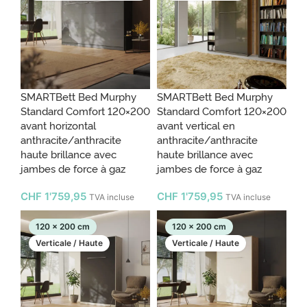
SMARTBett Bed Murphy
SMARTBett Bed Murphy
Standard Comfort 120×200
Standard Comfort 120×200
avant horizontal
avant vertical en
anthracite/anthracite
anthracite/anthracite
haute brillance avec
haute brillance avec
jambes de force à gaz
jambes de force à gaz
CHF
1'759,95
CHF
1'759,95
TVA incluse
TVA incluse
120 x 200 cm
120 x 200 cm
Verticale / Haute
Verticale / Haute