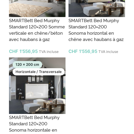
SMARTBett Bed Murphy
SMARTBett Bed Murphy
Standard 120×200 Somme
Standard 120×200
verticale en chêne/béton
Sonoma horizontal en
avec haubans à gaz
chêne avec haubans à gaz
CHF
1'556,95
CHF
1'556,95
TVA incluse
TVA incluse
120 x 200 cm
Horizontale / Transversale
SMARTBett Bed Murphy
Standard 120×200
Sonoma horizontale en