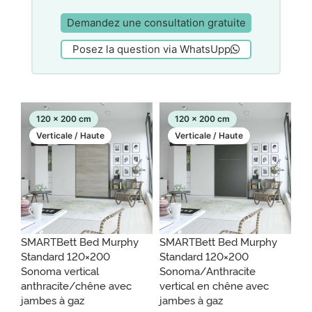
Demandez une consultation gratuite
Posez la question via WhatsUpp
120 x 200 cm
120 x 200 cm
Verticale / Haute
Verticale / Haute
SMARTBett Bed Murphy
SMARTBett Bed Murphy
Standard 120×200
Standard 120×200
Sonoma vertical
Sonoma/Anthracite
anthracite/chêne avec
vertical en chêne avec
jambes à gaz
jambes à gaz