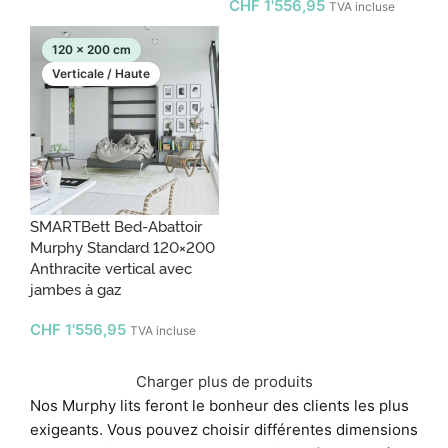
CHF
1'556,95
TVA incluse
120 x 200 cm
Verticale / Haute
SMARTBett Bed-Abattoir
Murphy Standard 120×200
Anthracite vertical avec
jambes à gaz
CHF
1'556,95
TVA incluse
Charger plus de produits
Nos Murphy lits feront le bonheur des clients les plus
exigeants. Vous pouvez choisir différentes dimensions