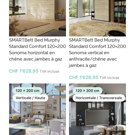
SMARTBett Bed Murphy
SMARTBett Bed Murphy
Standard Comfort 120×200
Standard Comfort 120×200
Sonoma horizontal en
Sonoma vertical en
chêne avec jambes à gaz
anthracite/chêne avec
jambes à gaz
CHF
1'628,95
TVA incluse
CHF
1'628,95
TVA incluse
120 x 200 cm
120 x 200 cm
Verticale / Haute
Horizontale / Transversale