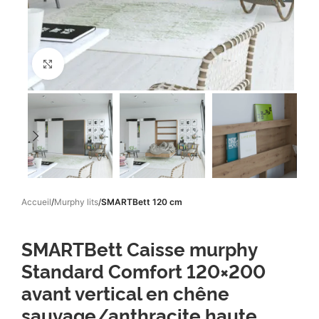
Click to enlarge
Accueil
Murphy lits
SMARTBett 120 cm
SMARTBett Caisse murphy
Standard Comfort 120×200
avant vertical en chêne
sauvage/anthracite haute