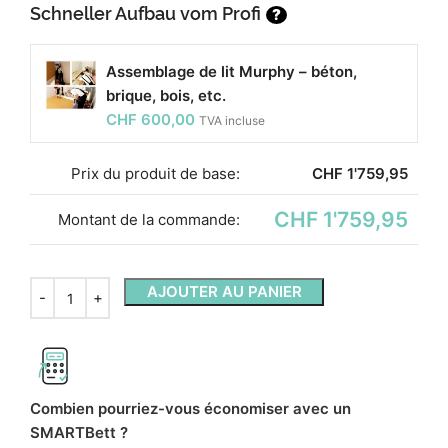
Schneller Aufbau vom Profi
?
Assemblage de lit Murphy – béton,
brique, bois, etc.
CHF
600,00
TVA incluse
Prix ​​du produit de base:
CHF
1'759,95
CHF 1'759,95
Montant de la commande:
AJOUTER AU PANIER
Combien pourriez-vous économiser avec un
SMARTBett ?