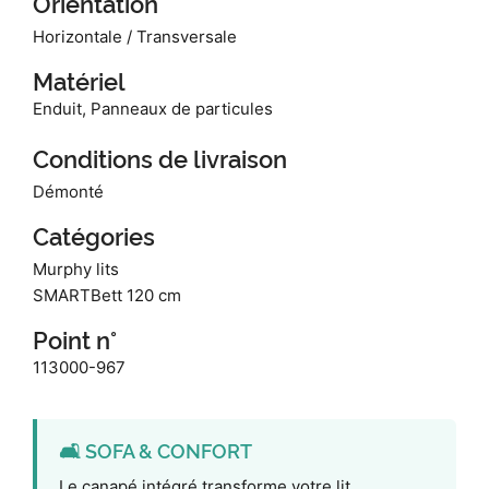
Orientation
Horizontale / Transversale
Matériel
Enduit, Panneaux de particules
Conditions de livraison
Démonté
Catégories
Murphy lits
SMARTBett 120 cm
Point n°
113000-967
🛋️ SOFA & CONFORT
Le canapé intégré transforme votre lit