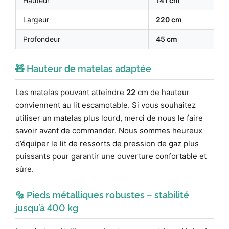
Hauteur
141 cm
Largeur
220 cm
Profondeur
45 cm
🧸 Hauteur de matelas adaptée
Les matelas pouvant atteindre
22
cm de hauteur
conviennent au lit escamotable. Si vous souhaitez
utiliser un matelas plus lourd, merci de nous le faire
savoir avant de commander. Nous sommes heureux
d’équiper le lit de ressorts de pression de gaz plus
puissants pour garantir une ouverture confortable et
sûre.
🔩 Pieds métalliques robustes – stabilité
jusqu’à 400 kg