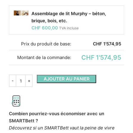
Assemblage de lit Murphy – béton,
brique, bois, etc.
CHF
600,00
TVA incluse
Prix ​​du produit de base:
CHF
1'574,95
CHF 1'574,95
Montant de la commande:
AJOUTER AU PANIER
Combien pourriez-vous économiser avec un
SMARTBett ?
Découvrez si un SMARTBett vaut la peine de vivre