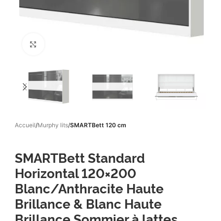
Click to enlarge
Accueil
Murphy lits
SMARTBett 120 cm
SMARTBett Standard
Horizontal 120×200
Blanc/Anthracite Haute
Brillance & Blanc Haute
Brillance Sommier à lattes