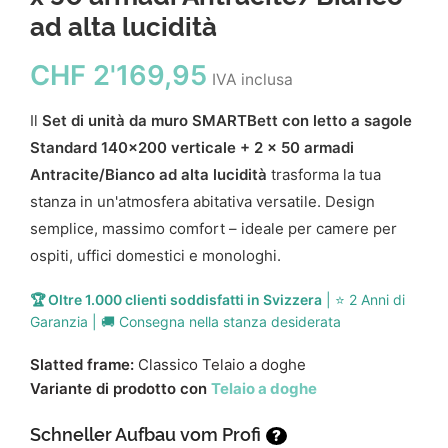
ad alta lucidità
CHF
2'169,95
IVA inclusa
Il
Set di unità da muro SMARTBett con letto a sagole
Standard 140x200 verticale + 2 x 50 armadi
Antracite/Bianco ad alta lucidità
trasforma la tua
stanza in un'atmosfera abitativa versatile. Design
semplice, massimo comfort – ideale per camere per
ospiti, uffici domestici e monologhi.
🏆 Oltre 1.000 clienti soddisfatti in Svizzera
| ⭐ 2 Anni di
Garanzia | 🚚 Consegna nella stanza desiderata
Slatted frame:
Classico Telaio a doghe
Variante di prodotto con
Telaio a doghe
Schneller Aufbau vom Profi
?