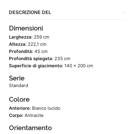
DESCRIZIONE DEL
Dimensioni
Larghezza:
259 cm
Altezza:
222,1 cm
Profondità:
45 cm
Profondità spiegata:
235 cm
Superficie di giacimento:
140 x 200 cm
Serie
Standard
Colore
Anteriore:
Bianco lucido
Corpo:
Antracite
Orientamento