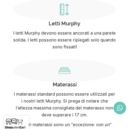
Letti Murphy
I letti Murphy devono essere ancorati a una parete
solida. I letti possono essere ripiegati solo quando
sono fissati!
Materassi
I materassi standard possono essere utilizzati per
i nostri letti Murphy. Si prega di notare che
l'altezza massima consigliata del materasso non
deve superare i 17 cm.
I nostri materassi sono un “eccezione: con un”
Shop
consulenza
Cart