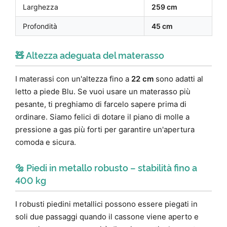
Larghezza
259 cm
Profondità
45 cm
🧸 Altezza adeguata del materasso
I materassi con un'altezza fino a
22 cm
sono adatti al
letto a piede Blu. Se vuoi usare un materasso più
pesante, ti preghiamo di farcelo sapere prima di
ordinare. Siamo felici di dotare il piano di molle a
pressione a gas più forti per garantire un'apertura
comoda e sicura.
🔩 Piedi in metallo robusto – stabilità fino a
400 kg
I robusti piedini metallici possono essere piegati in
soli due passaggi quando il cassone viene aperto e