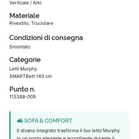
Verticale / Alto
Materiale
Rivestito, Truciolare
Condizioni di consegna
Smontato
Categorie
Letti Murphy
SMARTBett 140 cm
Punto n.
115388-009
🛋️ SOFA & COMFORT
Il divano integrato trasforma il tuo letto Murphy
in un posto elegante e accogliente durante il