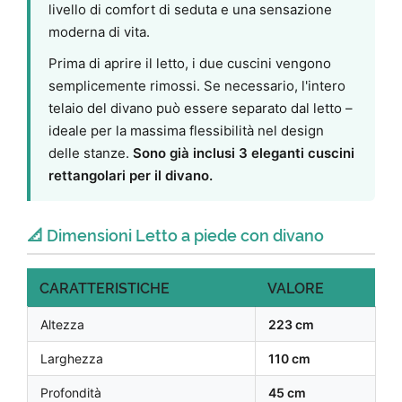
livello di comfort di seduta e una sensazione
moderna di vita.
Prima di aprire il letto, i due cuscini vengono
semplicemente rimossi. Se necessario, l'intero
telaio del divano può essere separato dal letto –
ideale per la massima flessibilità nel design
delle stanze.
Sono già inclusi 3 eleganti cuscini
rettangolari per il divano.
📐 Dimensioni Letto a piede con divano
CARATTERISTICHE
VALORE
Altezza
223 cm
Larghezza
110 cm
Profondità
45 cm