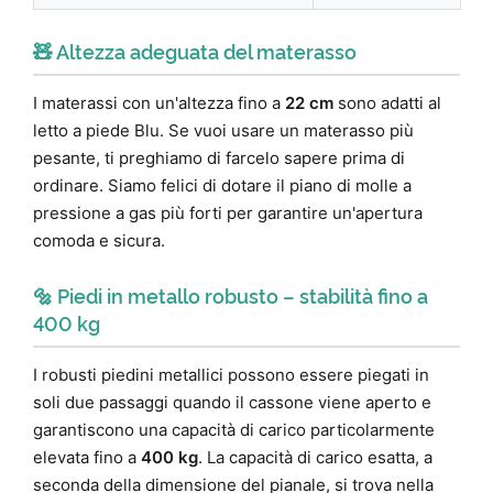
🧸 Altezza adeguata del materasso
I materassi con un'altezza fino a
22 cm
sono adatti al
letto a piede Blu. Se vuoi usare un materasso più
pesante, ti preghiamo di farcelo sapere prima di
ordinare. Siamo felici di dotare il piano di molle a
pressione a gas più forti per garantire un'apertura
comoda e sicura.
🔩 Piedi in metallo robusto – stabilità fino a
400 kg
I robusti piedini metallici possono essere piegati in
soli due passaggi quando il cassone viene aperto e
garantiscono una capacità di carico particolarmente
elevata fino a
400 kg
. La capacità di carico esatta, a
seconda della dimensione del pianale, si trova nella