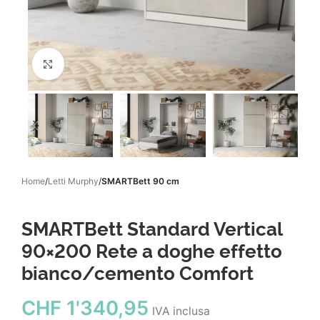
Click to enlarge
Home
Letti Murphy
SMARTBett 90 cm
SMARTBett Standard Vertical
90×200 Rete a doghe effetto
bianco/cemento Comfort
CHF
1'340,95
IVA inclusa