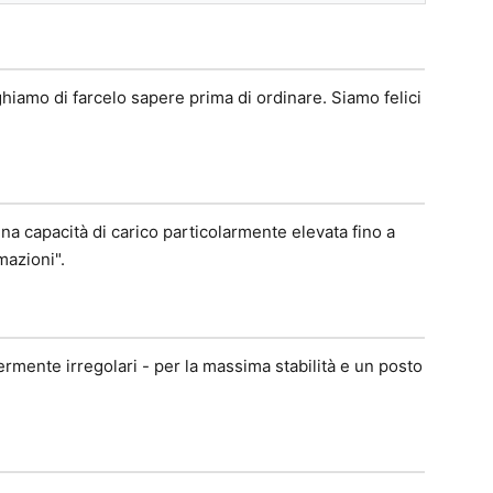
ghiamo di farcelo sapere prima di ordinare. Siamo felici
na capacità di carico particolarmente elevata fino a
mazioni".
ermente irregolari - per la massima stabilità e un posto