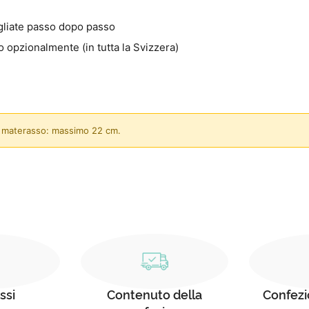
agliate passo dopo passo
 opzionalmente (in tutta la Svizzera)
el materasso: massimo 22 cm.
ssi
Contenuto della
Confezi