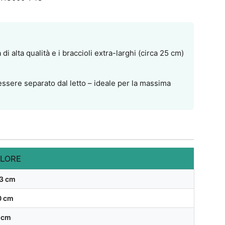
i alta qualità e i braccioli extra-larghi (circa 25 cm)
 essere separato dal letto – ideale per la massima
LORE
3 cm
0 cm
 cm