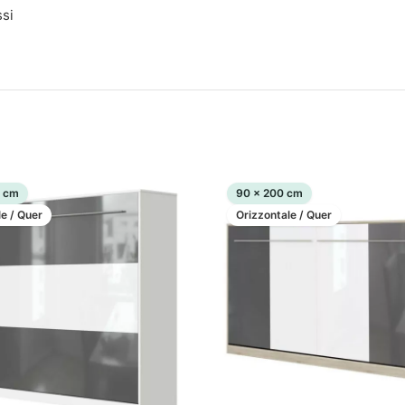
si
0 cm
90 x 200 cm
e / Quer
Orizzontale / Quer