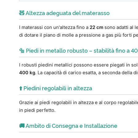
🧸 Altezza adeguata del materasso
I materassi con un'altezza fino a
22 cm
sono adatti al l
di dotare il piano di molle a pressione a gas più forti 
🔩 Piedi in metallo robusto – stabilità fino a 4
I robusti piedini metallici possono essere piegati in s
400 kg
. La capacità di carico esatta, a seconda della 
⬆️ Piedini regolabili in altezza
Grazie ai piedi regolabili in altezza e al corpo regolab
in piedi perfetto.
🚚 Ambito di Consegna e Installazione