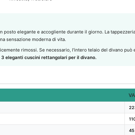
un posto elegante e accogliente durante il giorno. La tappezzeria d
 una sensazione moderna di vita.
licemente rimossi. Se necessario, l'intero telaio del divano può
 3 eleganti cuscini rettangolari per il divano.
VA
22
11
45