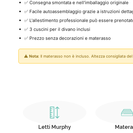
✅ Consegna smontata e nell'imballaggio originale
✅ Facile autoassemblaggio grazie a istruzioni dett
✅ L'allestimento professionale può essere prenotato
✅ 3 cuscini per il divano inclusi
✅ Prezzo senza decorazioni e materasso
⚠️
Nota:
Il materasso non è incluso. Altezza consigliata d
Letti Murphy
Matera