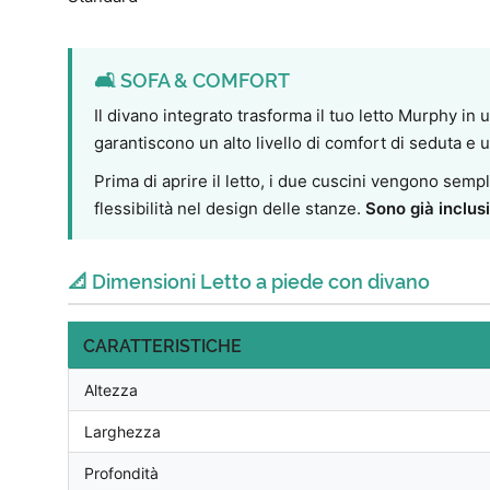
🛋️ SOFA & COMFORT
Il divano integrato trasforma il tuo letto Murphy in 
garantiscono un alto livello di comfort di seduta e
Prima di aprire il letto, i due cuscini vengono semp
flessibilità nel design delle stanze.
Sono già inclusi
📐 Dimensioni Letto a piede con divano
CARATTERISTICHE
Altezza
Larghezza
Profondità