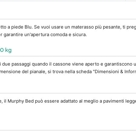
etto a piede Blu. Se vuoi usare un materasso più pesante, ti pre
per garantire un'apertura comoda e sicura.
00 kg
oli due passaggi quando il cassone viene aperto e garantiscono u
dimensione del pianale, si trova nella scheda "Dimensioni & Infor
ile, il Murphy Bed può essere adattato al meglio a pavimenti legg