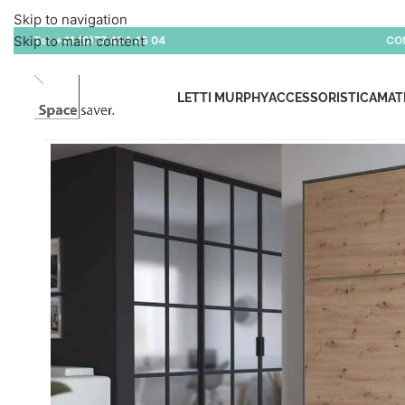
Skip to navigation
Skip to main content
Tel:
+41 (0)77 434 45 04
CO
LETTI MURPHY
ACCESSORISTICA
MAT