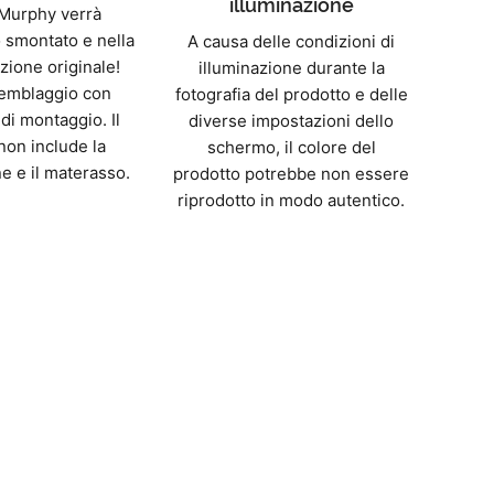
illuminazione
o Murphy verrà
 smontato e nella
A causa delle condizioni di
zione originale!
illuminazione durante la
emblaggio con
fotografia del prodotto e delle
 di montaggio. Il
diverse impostazioni dello
non include la
schermo, il colore del
e e il materasso.
prodotto potrebbe non essere
riprodotto in modo autentico.