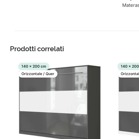
Materas
Prodotti correlati
140 x 200 cm
140 x 20
Orizzontale / Quer
Orizzontal