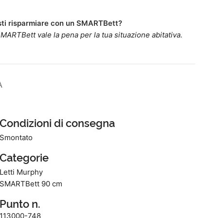
ti risparmiare con un SMARTBett?
MARTBett vale la pena per la tua situazione abitativa.
A
Condizioni di consegna
Smontato
Categorie
Letti Murphy
SMARTBett 90 cm
Punto n.
113000-748