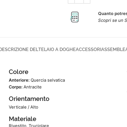
Quanto potres
Scopri se un S
DESCRIZIONE DEL
TELAIO A DOGHE
ACCESSORI
ASSEMBLE
Colore
Anteriore:
Quercia selvatica
Corpo:
Antracite
Orientamento
Verticale / Alto
Materiale
Rivestito, Truciolare