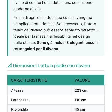
livello di comfort di seduta e una sensazione
moderna di vita.
Prima di aprire il letto, i due cuscini vengono
semplicemente rimossi. Se necessario, l'intero
telaio del divano può essere separato dal letto –
ideale per la massima flessibilità nel design
delle stanze.
Sono già inclusi 3 eleganti cuscini
rettangolari per il divano.
📐 Dimensioni Letto a piede con divano
CARATTERISTICHE
VALORE
Altezza
223 cm
Larghezza
110 cm
Profondità
45 cm