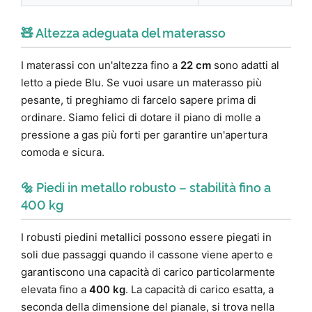
🧸 Altezza adeguata del materasso
I materassi con un'altezza fino a
22 cm
sono adatti al
letto a piede Blu. Se vuoi usare un materasso più
pesante, ti preghiamo di farcelo sapere prima di
ordinare. Siamo felici di dotare il piano di molle a
pressione a gas più forti per garantire un'apertura
comoda e sicura.
🔩 Piedi in metallo robusto – stabilità fino a
400 kg
I robusti piedini metallici possono essere piegati in
soli due passaggi quando il cassone viene aperto e
garantiscono una capacità di carico particolarmente
elevata fino a
400 kg
. La capacità di carico esatta, a
seconda della dimensione del pianale, si trova nella