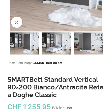
Click to enlarge
Home
Letti Murphy
SMARTBett 90 cm
SMARTBett Standard Vertical
90×200 Bianco/Antracite Rete
a Doghe Classic
CHF
1'255,95
IVA inclusa