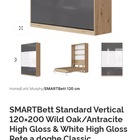
Click to enlarge
Home
Letti Murphy
SMARTBett 120 cm
SMARTBett Standard Vertical
120×200 Wild Oak/Antracite
High Gloss & White High Gloss
Rete a doghe Classic