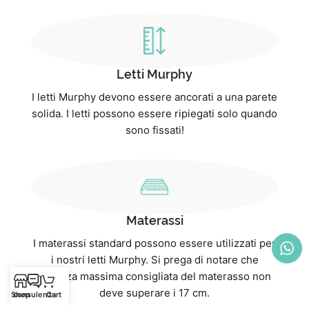
Letti Murphy
I letti Murphy devono essere ancorati a una parete
solida. I letti possono essere ripiegati solo quando
sono fissati!
Materassi
I materassi standard possono essere utilizzati per
i nostri letti Murphy. Si prega di notare che
l'altezza massima consigliata del materasso non
deve superare i 17 cm.
Shop
consulenza
Cart