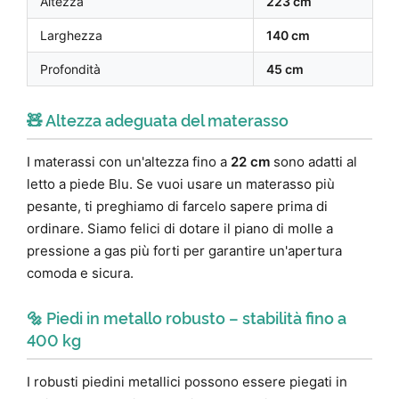
Altezza
223 cm
Larghezza
140 cm
Profondità
45 cm
🧸 Altezza adeguata del materasso
I materassi con un'altezza fino a
22 cm
sono adatti al
letto a piede Blu. Se vuoi usare un materasso più
pesante, ti preghiamo di farcelo sapere prima di
ordinare. Siamo felici di dotare il piano di molle a
pressione a gas più forti per garantire un'apertura
comoda e sicura.
🔩 Piedi in metallo robusto – stabilità fino a
400 kg
I robusti piedini metallici possono essere piegati in