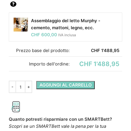
?
Assemblaggio del letto Murphy -
cemento, mattoni, legno, ecc.
CHF
600,00
IVA inclusa
Prezzo base del prodotto:
CHF
1'488,95
CHF 1'488,95
Importo dell'ordine:
AGGIUNGI AL CARRELLO
Quanto potresti risparmiare con un SMARTBett?
Scopri se un SMARTBett vale la pena per la tua