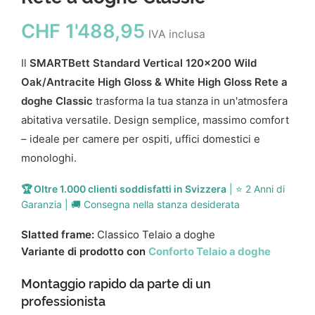
CHF
1'488,95
IVA inclusa
Il
SMARTBett Standard Vertical 120x200 Wild
Oak/Antracite High Gloss & White High Gloss Rete a
doghe Classic
trasforma la tua stanza in un'atmosfera
abitativa versatile. Design semplice, massimo comfort
– ideale per camere per ospiti, uffici domestici e
monologhi.
🏆 Oltre 1.000 clienti soddisfatti in Svizzera
| ⭐ 2 Anni di
Garanzia | 🚚 Consegna nella stanza desiderata
Slatted frame:
Classico Telaio a doghe
Variante di prodotto con
Conforto Telaio a doghe
Montaggio rapido da parte di un
professionista