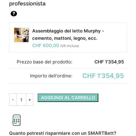
professionista
?
Assemblaggio del letto Murphy -
cemento, mattoni, legno, ecc.
CHF
600,00
IVA inclusa
Prezzo base del prodotto:
CHF
1'354,95
CHF 1'354,95
Importo dell'ordine:
AGGIUNGI AL CARRELLO
Quanto potresti risparmiare con un SMARTBett?