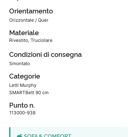
Orientamento
Orizzontale / Quer
Materiale
Rivestito, Truciolare
Condizioni di consegna
Smontato
Categorie
Letti Murphy
SMARTBett 90 cm
Punto n.
113000-938
🛋️ SOFA & COMFORT