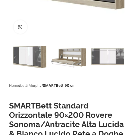
Click to enlarge
Home
Letti Murphy
SMARTBett 90 cm
SMARTBett Standard
Orizzontale 90×200 Rovere
Sonoma/Antracite Alta Lucida
& Bianco Lucido Rete a Doghe