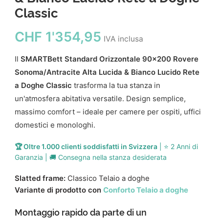
Classic
CHF
1'354,95
IVA inclusa
Il
SMARTBett Standard Orizzontale 90x200 Rovere
Sonoma/Antracite Alta Lucida & Bianco Lucido Rete
a Doghe Classic
trasforma la tua stanza in
un'atmosfera abitativa versatile. Design semplice,
massimo comfort – ideale per camere per ospiti, uffici
domestici e monologhi.
🏆 Oltre 1.000 clienti soddisfatti in Svizzera
| ⭐ 2 Anni di
Garanzia | 🚚 Consegna nella stanza desiderata
Slatted frame:
Classico Telaio a doghe
Variante di prodotto con
Conforto Telaio a doghe
Montaggio rapido da parte di un