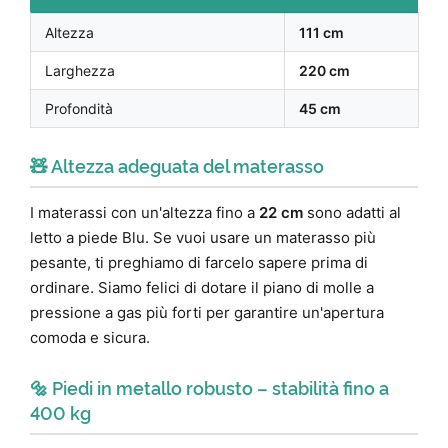
Altezza
111 cm
Larghezza
220 cm
Profondità
45 cm
🧸 Altezza adeguata del materasso
I materassi con un'altezza fino a
22 cm
sono adatti al
letto a piede Blu. Se vuoi usare un materasso più
pesante, ti preghiamo di farcelo sapere prima di
ordinare. Siamo felici di dotare il piano di molle a
pressione a gas più forti per garantire un'apertura
comoda e sicura.
🔩 Piedi in metallo robusto – stabilità fino a
400 kg