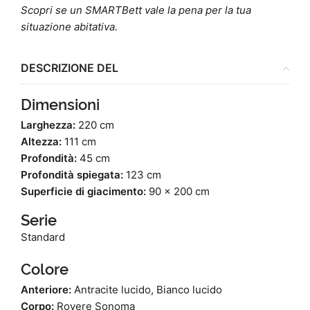
Scopri se un SMARTBett vale la pena per la tua
situazione abitativa.
DESCRIZIONE DEL
Dimensioni
Larghezza:
220 cm
Altezza:
111 cm
Profondità:
45 cm
Profondità spiegata:
123 cm
Superficie di giacimento:
90 x 200 cm
Serie
Standard
Colore
Anteriore:
Antracite lucido, Bianco lucido
Corpo:
Rovere Sonoma