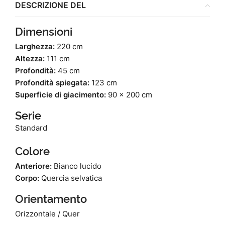
DESCRIZIONE DEL
Dimensioni
Larghezza:
220 cm
Altezza:
111 cm
Profondità:
45 cm
Profondità spiegata:
123 cm
Superficie di giacimento:
90 x 200 cm
Serie
Standard
Colore
Anteriore:
Bianco lucido
Corpo:
Quercia selvatica
Orientamento
Orizzontale / Quer