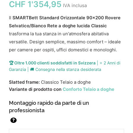
CHF
1'354,95
IVA inclusa
Il
SMARTBett Standard Orizzontale 90x200 Rovere
Selvatico/Bianco Rete a doghe lucida Classic
trasforma la tua stanza in un'atmosfera abitativa
versatile. Design semplice, massimo comfort – ideale
per camere per ospiti, uffici domestici e monologhi.
🏆 Oltre 1.000 clienti soddisfatti in Svizzera
| ⭐ 2 Anni di
Garanzia | 🚚 Consegna nella stanza desiderata
Slatted frame:
Classico Telaio a doghe
Variante di prodotto con
Conforto Telaio a doghe
Montaggio rapido da parte di un
professionista
?