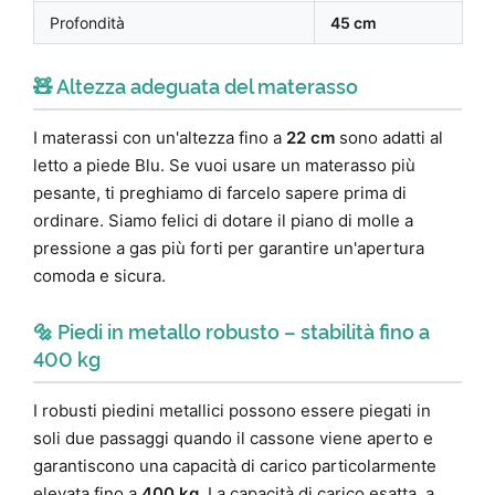
Profondità
45 cm
🧸 Altezza adeguata del materasso
I materassi con un'altezza fino a
22 cm
sono adatti al
letto a piede Blu. Se vuoi usare un materasso più
pesante, ti preghiamo di farcelo sapere prima di
ordinare. Siamo felici di dotare il piano di molle a
pressione a gas più forti per garantire un'apertura
comoda e sicura.
🔩 Piedi in metallo robusto – stabilità fino a
400 kg
I robusti piedini metallici possono essere piegati in
soli due passaggi quando il cassone viene aperto e
garantiscono una capacità di carico particolarmente
elevata fino a
400 kg
. La capacità di carico esatta, a