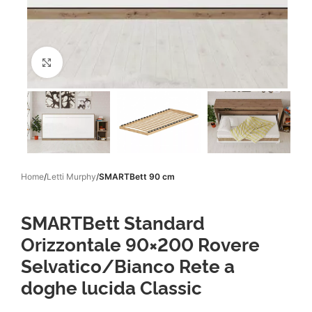
Click to enlarge
Home
Letti Murphy
SMARTBett 90 cm
SMARTBett Standard
Orizzontale 90×200 Rovere
Selvatico/Bianco Rete a
doghe lucida Classic