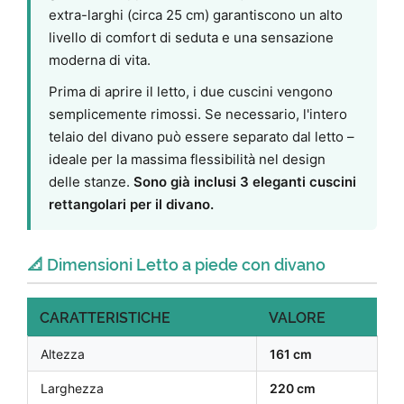
extra-larghi (circa 25 cm) garantiscono un alto
livello di comfort di seduta e una sensazione
moderna di vita.
Prima di aprire il letto, i due cuscini vengono
semplicemente rimossi. Se necessario, l'intero
telaio del divano può essere separato dal letto –
ideale per la massima flessibilità nel design
delle stanze.
Sono già inclusi 3 eleganti cuscini
rettangolari per il divano.
📐 Dimensioni Letto a piede con divano
CARATTERISTICHE
VALORE
Altezza
161 cm
Larghezza
220 cm