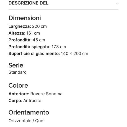
DESCRIZIONE DEL
Dimensioni
Larghezza:
220 cm
Altezza:
161 cm
Profondità:
45 cm
Profondità spiegata:
173 cm
Superficie di giacimento:
140 x 200 cm
Serie
Standard
Colore
Anteriore:
Rovere Sonoma
Corpo:
Antracite
Orientamento
Orizzontale / Quer