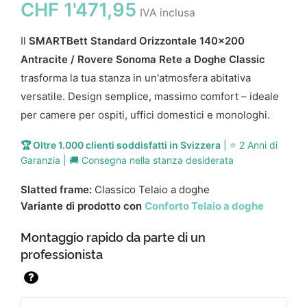
CHF
1'471,95
IVA inclusa
Il
SMARTBett Standard Orizzontale 140x200
Antracite / Rovere Sonoma Rete a Doghe Classic
trasforma la tua stanza in un'atmosfera abitativa
versatile. Design semplice, massimo comfort – ideale
per camere per ospiti, uffici domestici e monologhi.
🏆 Oltre 1.000 clienti soddisfatti in Svizzera
| ⭐ 2 Anni di
Garanzia | 🚚 Consegna nella stanza desiderata
Slatted frame:
Classico Telaio a doghe
Variante di prodotto con
Conforto Telaio a doghe
Montaggio rapido da parte di un
professionista
?