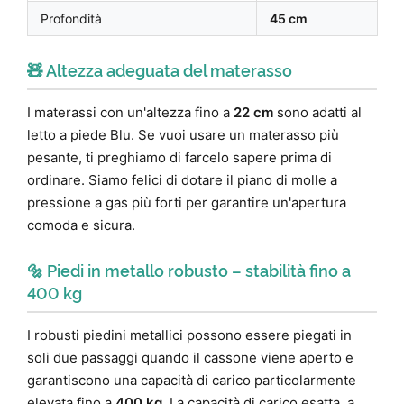
Profondità
45 cm
🧸 Altezza adeguata del materasso
I materassi con un'altezza fino a
22 cm
sono adatti al
letto a piede Blu. Se vuoi usare un materasso più
pesante, ti preghiamo di farcelo sapere prima di
ordinare. Siamo felici di dotare il piano di molle a
pressione a gas più forti per garantire un'apertura
comoda e sicura.
🔩 Piedi in metallo robusto – stabilità fino a
400 kg
I robusti piedini metallici possono essere piegati in
soli due passaggi quando il cassone viene aperto e
garantiscono una capacità di carico particolarmente
elevata fino a
400 kg
. La capacità di carico esatta, a