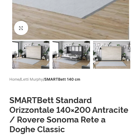
Click to enlarge
Home
Letti Murphy
SMARTBett 140 cm
SMARTBett Standard
Orizzontale 140×200 Antracite
/ Rovere Sonoma Rete a
Doghe Classic