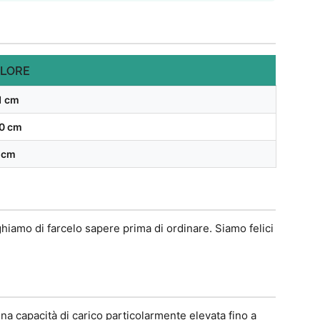
LORE
1 cm
0 cm
 cm
ghiamo di farcelo sapere prima di ordinare. Siamo felici
na capacità di carico particolarmente elevata fino a