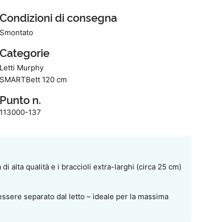
Condizioni di consegna
Smontato
Categorie
Letti Murphy
SMARTBett 120 cm
Punto n.
113000-137
i alta qualità e i braccioli extra-larghi (circa 25 cm)
 essere separato dal letto – ideale per la massima