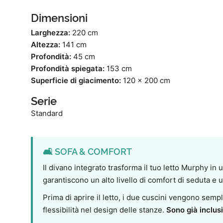
Dimensioni
Larghezza:
220 cm
Altezza:
141 cm
Profondità:
45 cm
Profondità spiegata:
153 cm
Superficie di giacimento:
120 x 200 cm
Serie
Standard
🛋️ SOFA & COMFORT
Il divano integrato trasforma il tuo letto Murphy in 
garantiscono un alto livello di comfort di seduta e
Prima di aprire il letto, i due cuscini vengono semp
flessibilità nel design delle stanze.
Sono già inclusi