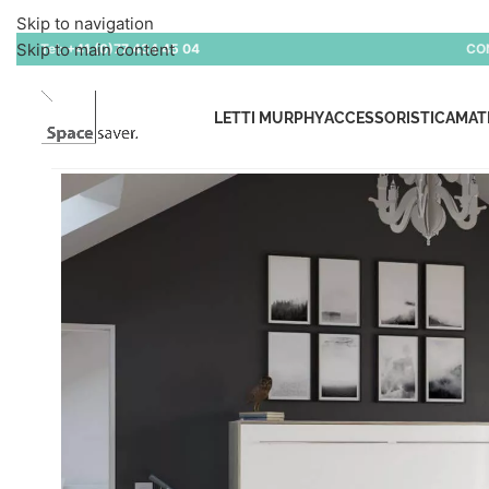
Skip to navigation
Skip to main content
Tel:
+41 (0)77 434 45 04
CO
LETTI MURPHY
ACCESSORISTICA
MAT