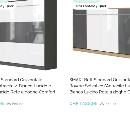
e / Quer
Orizzontale / Quer
Standard Orizzontale
SMARTBett Standard Orizzont
racite / Bianco Lucido e
Rovere Selvatico/Antracite Lu
ucido Rete a doghe Comfort
Bianco Lucido Rete a doghe 
95
CHF
1'438,95
IVA inclusa
IVA inclusa