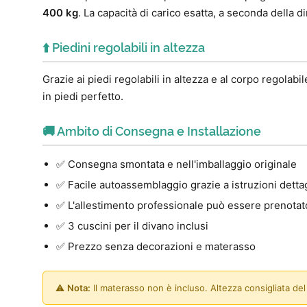
400 kg
. La capacità di carico esatta, a seconda della 
⬆️ Piedini regolabili in altezza
Grazie ai piedi regolabili in altezza e al corpo regolab
in piedi perfetto.
🚚 Ambito di Consegna e Installazione
✅ Consegna smontata e nell'imballaggio originale
✅ Facile autoassemblaggio grazie a istruzioni dett
✅ L'allestimento professionale può essere prenotato
✅ 3 cuscini per il divano inclusi
✅ Prezzo senza decorazioni e materasso
⚠️
Nota:
Il materasso non è incluso. Altezza consigliata d