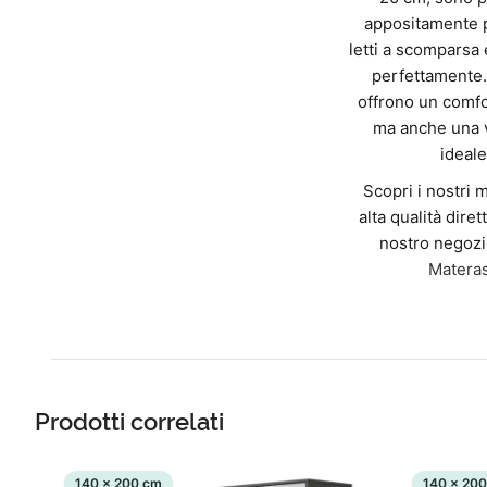
appositamente p
letti a scomparsa 
perfettamente.
offrono un comfo
ma anche una v
ideale
Scopri i nostri 
alta qualità dire
nostro negozi
Materas
Prodotti correlati
140 x 200 cm
140 x 20