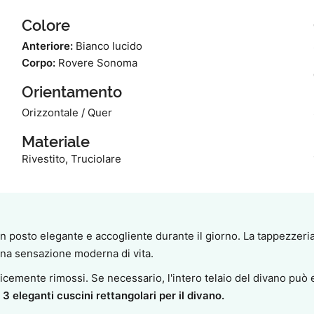
Colore
Anteriore:
Bianco lucido
Corpo:
Rovere Sonoma
Orientamento
Orizzontale / Quer
Materiale
Rivestito, Truciolare
un posto elegante e accogliente durante il giorno. La tappezzeria d
 una sensazione moderna di vita.
licemente rimossi. Se necessario, l'intero telaio del divano può
 3 eleganti cuscini rettangolari per il divano.