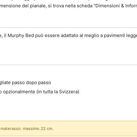
dimensione del pianale, si trova nella scheda "Dimensioni & Infor
ile, il Murphy Bed può essere adattato al meglio a pavimenti legg
agliate passo dopo passo
 opzionalmente (in tutta la Svizzera)
el materasso: massimo 22 cm.