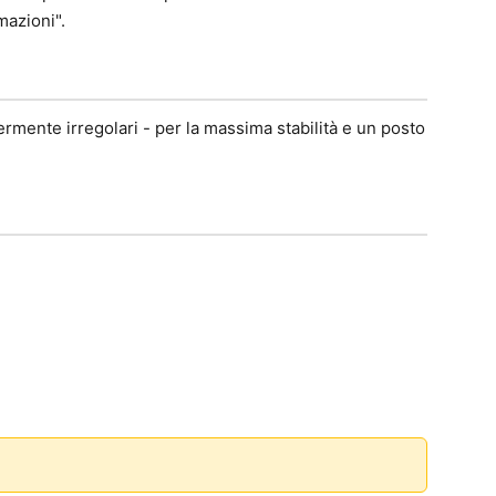
mazioni".
ermente irregolari - per la massima stabilità e un posto