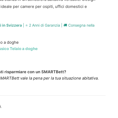
deale per camere per ospiti, uffici domestici e
ti in Svizzera
| ⭐ 2 Anni di Garanzia | 🚚 Consegna nella
io a doghe
ssico Telaio a doghe
ti risparmiare con un SMARTBett?
MARTBett vale la pena per la tua situazione abitativa.
A