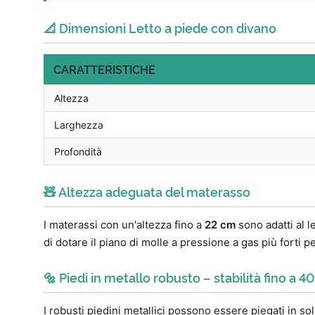
📐 Dimensioni Letto a piede con divano
CARATTERISTICHE
Altezza
Larghezza
Profondità
🧸 Altezza adeguata del materasso
I materassi con un'altezza fino a
22 cm
sono adatti al l
di dotare il piano di molle a pressione a gas più forti 
🔩 Piedi in metallo robusto – stabilità fino a 4
I robusti piedini metallici possono essere piegati in s