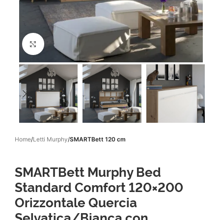
Click to enlarge
Home
Letti Murphy
SMARTBett 120 cm
SMARTBett Murphy Bed
Standard Comfort 120×200
Orizzontale Quercia
Selvatica/Bianca con