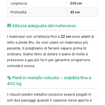
Larghezza
220 cm
Profondità
45 cm
🧸 Altezza adeguata del materasso
I materassi con un'altezza fino a
22 cm
sono adatti al
letto a piede Blu. Se vuoi usare un materasso più
pesante, ti preghiamo di farcelo sapere prima di
ordinare. Siamo felici di dotare il piano di molle a
pressione a gas più forti per garantire un'apertura
comoda e sicura.
🔩 Piedi in metallo robusto – stabilità fino a
400 kg
I robusti piedini metallici possono essere piegati in
soli due passaggi quando il cassone viene aperto e