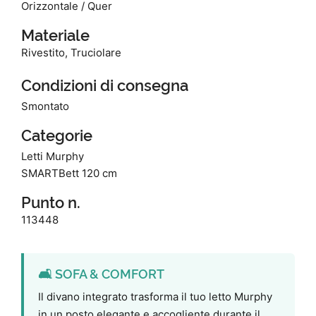
Orizzontale / Quer
Materiale
Rivestito, Truciolare
Condizioni di consegna
Smontato
Categorie
Letti Murphy
SMARTBett 120 cm
Punto n.
113448
🛋️ SOFA & COMFORT
Il divano integrato trasforma il tuo letto Murphy
in un posto elegante e accogliente durante il