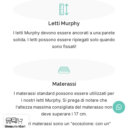
Letti Murphy
I letti Murphy devono essere ancorati a una parete
solida. I letti possono essere ripiegati solo quando
sono fissati!
Materassi
I materassi standard possono essere utilizzati per
i nostri letti Murphy. Si prega di notare che
l'altezza massima consigliata del materasso non
deve superare i 17 cm.
I nostri materassi sono un “eccezione: con un”
Shop
consulenza
Cart