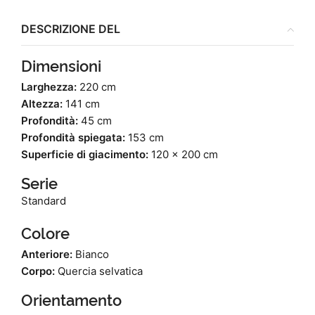
DESCRIZIONE DEL
Dimensioni
Larghezza:
220 cm
Altezza:
141 cm
Profondità:
45 cm
Profondità spiegata:
153 cm
Superficie di giacimento:
120 x 200 cm
Serie
Standard
Colore
Anteriore:
Bianco
Corpo:
Quercia selvatica
Orientamento