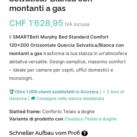
montanti a gas
CHF
1'628,95
IVA inclusa
Il
SMARTBett Murphy Bed Standard Comfort
120x200 Orizzontale Quercia Selvatica/Bianca con
montanti a gas
trasforma la tua stanza in un'atmosfera
abitativa versatile. Design semplice, massimo comfort
– ideale per camere per ospiti, uffici domestici e
monologhi.
🏆 Oltre 1.000 clienti soddisfatti in Svizzera
| ⭐ 2 Anni di
Garanzia | 🚚 Consegna nella stanza desiderata
Slatted frame:
Conforto Telaio a doghe
Variante di prodotto con
Classico Telaio a doghe
Schneller Aufbau vom Profi
?