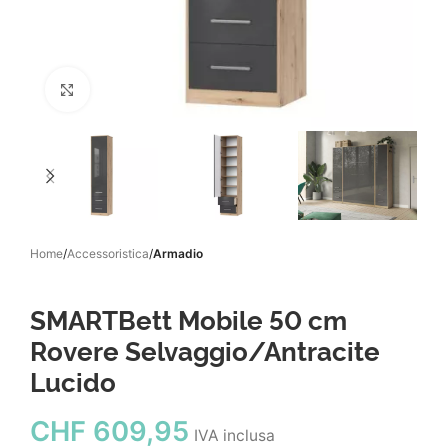
Click to enlarge
Home
Accessoristica
Armadio
SMARTBett Mobile 50 cm
Rovere Selvaggio/Antracite
Lucido
CHF
609,95
IVA inclusa