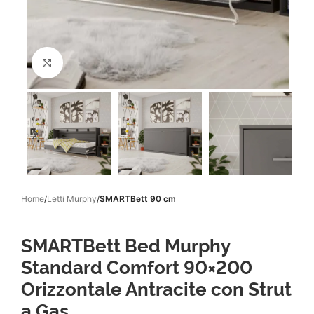
Click to enlarge
Home
Letti Murphy
SMARTBett 90 cm
SMARTBett Bed Murphy
Standard Comfort 90×200
Orizzontale Antracite con Strut
a Gas