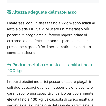
🧸 Altezza adeguata del materasso
I materassi con un'altezza fino a
22 cm
sono adatti al
letto a piede Blu. Se vuoi usare un materasso più
pesante, ti preghiamo di farcelo sapere prima di
ordinare. Siamo felici di dotare il piano di molle a
pressione a gas più forti per garantire un'apertura
comoda e sicura.
🔩 Piedi in metallo robusto – stabilità fino a
400 kg
I robusti piedini metallici possono essere piegati in
soli due passaggi quando il cassone viene aperto e
garantiscono una capacità di carico particolarmente
elevata fino a
400 kg
. La capacità di carico esatta, a
seconda della dimensione del pianale, si trova nella