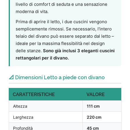
livello di comfort di seduta e una sensazione
moderna di vita.
Prima di aprire il letto, i due cuscini vengono
semplicemente rimossi. Se necessario, l'intero
telaio del divano può essere separato dal letto –
ideale per la massima flessibilità nel design
delle stanze.
Sono già inclusi 3 eleganti cuscini
rettangolari per il divano.
📐 Dimensioni Letto a piede con divano
CARATTERISTICHE
VALORE
Altezza
111 cm
Larghezza
220 cm
Profondità
45 cm