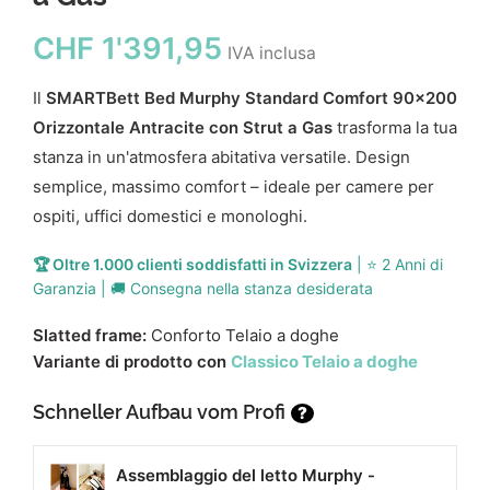
CHF
1'391,95
IVA inclusa
Il
SMARTBett Bed Murphy Standard Comfort 90x200
Orizzontale Antracite con Strut a Gas
trasforma la tua
stanza in un'atmosfera abitativa versatile. Design
semplice, massimo comfort – ideale per camere per
ospiti, uffici domestici e monologhi.
🏆 Oltre 1.000 clienti soddisfatti in Svizzera
| ⭐ 2 Anni di
Garanzia | 🚚 Consegna nella stanza desiderata
Slatted frame:
Conforto Telaio a doghe
Variante di prodotto con
Classico Telaio a doghe
Schneller Aufbau vom Profi
?
Assemblaggio del letto Murphy -