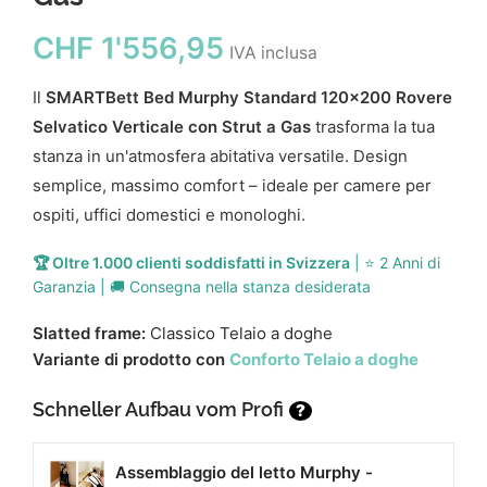
CHF
1'556,95
IVA inclusa
Il
SMARTBett Bed Murphy Standard 120x200 Rovere
Selvatico Verticale con Strut a Gas
trasforma la tua
stanza in un'atmosfera abitativa versatile. Design
semplice, massimo comfort – ideale per camere per
ospiti, uffici domestici e monologhi.
🏆 Oltre 1.000 clienti soddisfatti in Svizzera
| ⭐ 2 Anni di
Garanzia | 🚚 Consegna nella stanza desiderata
Slatted frame:
Classico Telaio a doghe
Variante di prodotto con
Conforto Telaio a doghe
Schneller Aufbau vom Profi
?
Assemblaggio del letto Murphy -