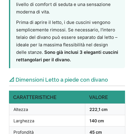
livello di comfort di seduta e una sensazione
moderna di vita.
Prima di aprire il letto, i due cuscini vengono
semplicemente rimossi. Se necessario, l'intero
telaio del divano può essere separato dal letto –
ideale per la massima flessibilità nel design
delle stanze.
Sono già inclusi 3 eleganti cuscini
rettangolari per il divano.
📐 Dimensioni Letto a piede con divano
CARATTERISTICHE
VALORE
Altezza
222,1 cm
Larghezza
140 cm
Profondità
45 cm