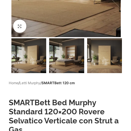
Click to enlarge
Home
Letti Murphy
SMARTBett 120 cm
SMARTBett Bed Murphy
Standard 120×200 Rovere
Selvatico Verticale con Strut a
Gas