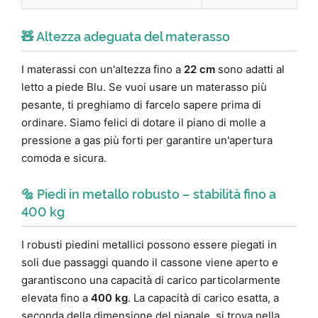
🧸 Altezza adeguata del materasso
I materassi con un'altezza fino a
22 cm
sono adatti al
letto a piede Blu. Se vuoi usare un materasso più
pesante, ti preghiamo di farcelo sapere prima di
ordinare. Siamo felici di dotare il piano di molle a
pressione a gas più forti per garantire un'apertura
comoda e sicura.
🔩 Piedi in metallo robusto – stabilità fino a
400 kg
I robusti piedini metallici possono essere piegati in
soli due passaggi quando il cassone viene aperto e
garantiscono una capacità di carico particolarmente
elevata fino a
400 kg
. La capacità di carico esatta, a
seconda della dimensione del pianale, si trova nella