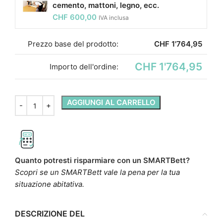
cemento, mattoni, legno, ecc.
CHF
600,00
IVA inclusa
Prezzo base del prodotto:
CHF
1'764,95
CHF 1'764,95
Importo dell'ordine:
AGGIUNGI AL CARRELLO
Quanto potresti risparmiare con un SMARTBett?
Scopri se un SMARTBett vale la pena per la tua
situazione abitativa.
DESCRIZIONE DEL