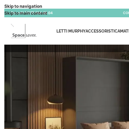
Skip to navigation
Skip to main content
Tel:
+41 (0)77 434 45 04
CO
LETTI MURPHY
ACCESSORISTICA
MAT