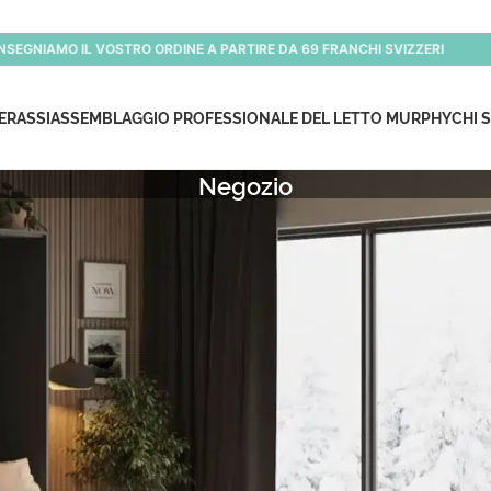
NSEGNIAMO IL VOSTRO ORDINE A PARTIRE DA 69 FRANCHI SVIZZERI
ERASSI
ASSEMBLAGGIO PROFESSIONALE DEL LETTO MURPHY
CHI 
Negozio