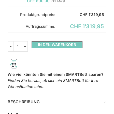
CHF
600,00
inkl. Mwst
Produktgrundpreis:
CHF
1'319,95
CHF 1'319,95
Auftragssumme:
IN DEN WARENKORB
Wie viel könnten Sie mit einem SMARTBett sparen?
Finden Sie heraus, ob sich ein SMARTBett für Ihre
Wohnsituation lohnt.
BESCHREIBUNG