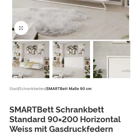
Klicken um zu vergrößern
Start
Schrankbetten
SMARTBett Maße 90 cm
SMARTBett Schrankbett
Standard 90×200 Horizontal
Weiss mit Gasdruckfedern