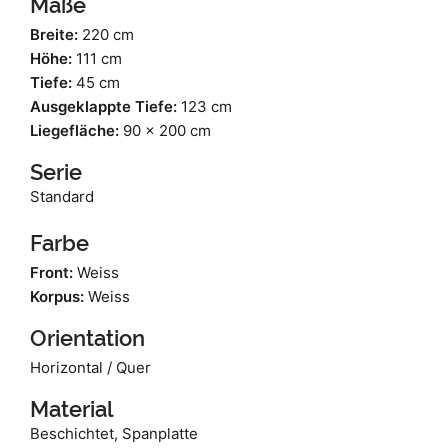
Maße
Breite:
220 cm
Höhe:
111 cm
Tiefe:
45 cm
Ausgeklappte Tiefe:
123 cm
Liegefläche:
90 x 200 cm
Serie
Standard
Farbe
Front:
Weiss
Korpus:
Weiss
Orientation
Horizontal / Quer
Material
Beschichtet, Spanplatte