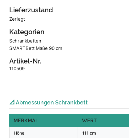
Lieferzustand
Zerlegt
Kategorien
Schrankbetten
SMARTBett Maße 90 cm
Artikel-Nr.
110509
📐 Abmessungen Schrankbett
MERKMAL
WERT
Höhe
111 cm