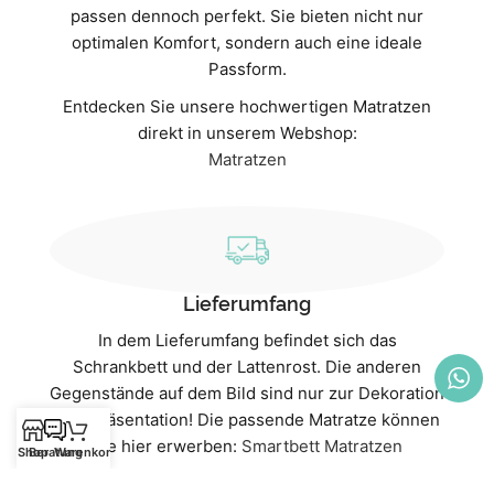
passen dennoch perfekt. Sie bieten nicht nur
optimalen Komfort, sondern auch eine ideale
Passform.
Entdecken Sie unsere hochwertigen Matratzen
direkt in unserem Webshop:
Matratzen
Lieferumfang
In dem Lieferumfang befindet sich das
Schrankbett und der Lattenrost. Die anderen
Gegenstände auf dem Bild sind nur zur Dekoration
und Präsentation! Die passende Matratze können
Sie hier erwerben:
Smartbett Matratzen
Shop
Beratung
Warenkorb