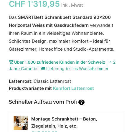
CHF
1'319,95
inkl. Mwst
Das
SMARTBett Schrankbett Standard 90x200
Horizontal Weiss mit Gasdruckfedern
verwandelt
Ihren Raum in ein vielseitiges Wohnambiente.
Schlichtes Design, maximaler Komfort – ideal für
Gästezimmer, Homeoffice und Studio-Apartments.
🏆 Über 1.000 zufriedene Kunden in der Schweiz
| ⭐ 2
Jahre Garantie | 🚚 Lieferung bis ins Wunschzimmer
Lattenrost:
Classic Lattenrost
Produktvariante mit
Komfort Lattenrost
Schneller Aufbau vom Profi
?
Montage Schrankbett – Beton,
Ziegelstein, Holz, etc.