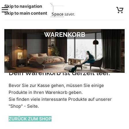
Skip to navigation
Skip to main content
WARENKORB
Dein Warenkorb ist derzeit leer.
Bevor Sie zur Kasse gehen, müssen Sie einige
Produkte in Ihren Warenkorb geben.
Sie finden viele interessante Produkte auf unserer
"Shop" - Seite.
ZURÜCK ZUM SHOP