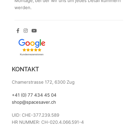
Montage, bei der wir uns um jedes Detail kümmern
werden.
KONTAKT
Chamerstrasse 172, 6300 Zug
+41 (0) 77 434 45 04
shop@spacesaver.ch
UID: CHE-377.239.589
HR NUMMER: CH-020.4.066.591-4