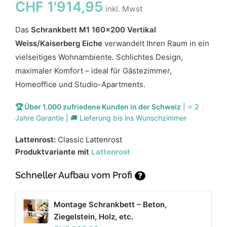
CHF
1'914,95
inkl. Mwst
Das
Schrankbett M1 160x200 Vertikal
Weiss/Kaiserberg Eiche
verwandelt Ihren Raum in ein
vielseitiges Wohnambiente. Schlichtes Design,
maximaler Komfort – ideal für Gästezimmer,
Homeoffice und Studio-Apartments.
🏆 Über 1.000 zufriedene Kunden in der Schweiz
| ⭐ 2
Jahre Garantie | 🚚 Lieferung bis ins Wunschzimmer
Lattenrost:
Classic Lattenrost
Produktvariante mit
Lattenrost
Schneller Aufbau vom Profi
?
Montage Schrankbett – Beton,
Ziegelstein, Holz, etc.