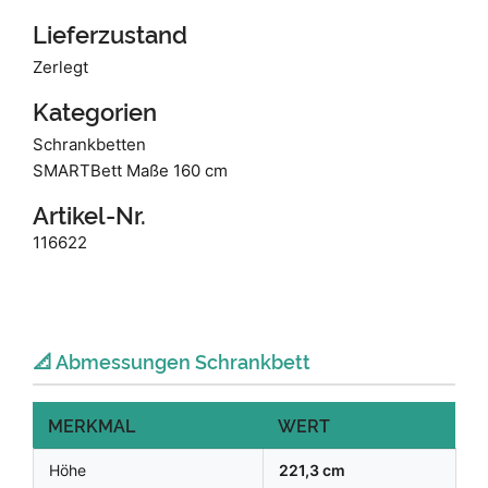
Lieferzustand
Zerlegt
Kategorien
Schrankbetten
SMARTBett Maße 160 cm
Artikel-Nr.
116622
📐 Abmessungen Schrankbett
MERKMAL
WERT
Höhe
221,3 cm