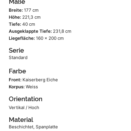
Maße
Breite:
177 cm
Höhe:
221,3 cm
Tiefe:
40 cm
Ausgeklappte Tiefe:
231,8 cm
Liegefläche:
160 x 200 cm
Serie
Standard
Farbe
Front:
Kaiserberg Eiche
Korpus:
Weiss
Orientation
Vertikal / Hoch
Material
Beschichtet, Spanplatte