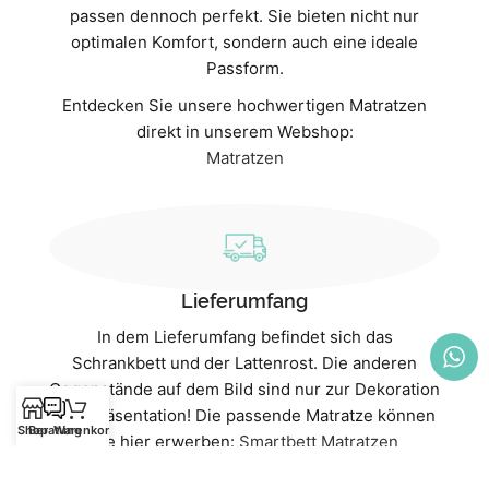
passen dennoch perfekt. Sie bieten nicht nur
optimalen Komfort, sondern auch eine ideale
Passform.
Entdecken Sie unsere hochwertigen Matratzen
direkt in unserem Webshop:
Matratzen
Lieferumfang
In dem Lieferumfang befindet sich das
Schrankbett und der Lattenrost. Die anderen
Gegenstände auf dem Bild sind nur zur Dekoration
und Präsentation! Die passende Matratze können
Shop
Beratung
Warenkorb
Sie hier erwerben:
Smartbett Matratzen