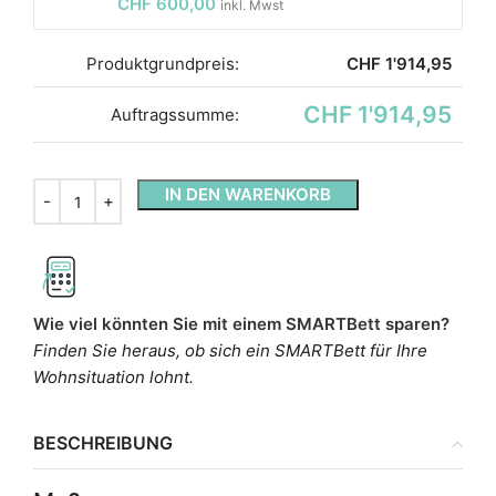
CHF
600,00
inkl. Mwst
Produktgrundpreis:
CHF
1'914,95
CHF 1'914,95
Auftragssumme:
IN DEN WARENKORB
Wie viel könnten Sie mit einem SMARTBett sparen?
Finden Sie heraus, ob sich ein SMARTBett für Ihre
Wohnsituation lohnt.
BESCHREIBUNG