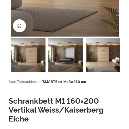
Klicken um zu vergrößern
Start
Schrankbetten
SMARTBett Maße 160 cm
Schrankbett M1 160×200
Vertikal Weiss/Kaiserberg
Eiche