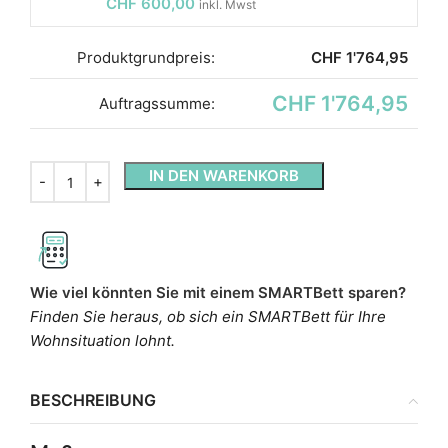
CHF
600,00
inkl. Mwst
Produktgrundpreis:
CHF
1'764,95
CHF 1'764,95
Auftragssumme:
IN DEN WARENKORB
Wie viel könnten Sie mit einem SMARTBett sparen?
Finden Sie heraus, ob sich ein SMARTBett für Ihre
Wohnsituation lohnt.
BESCHREIBUNG