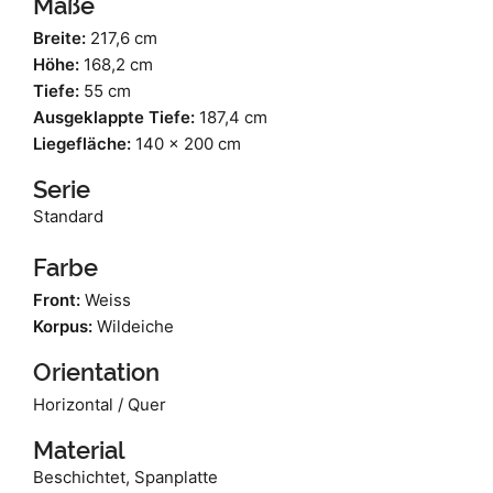
Maße
Breite:
217,6 cm
Höhe:
168,2 cm
Tiefe:
55 cm
Ausgeklappte Tiefe:
187,4 cm
Liegefläche:
140 x 200 cm
Serie
Standard
Farbe
Front:
Weiss
Korpus:
Wildeiche
Orientation
Horizontal / Quer
Material
Beschichtet, Spanplatte