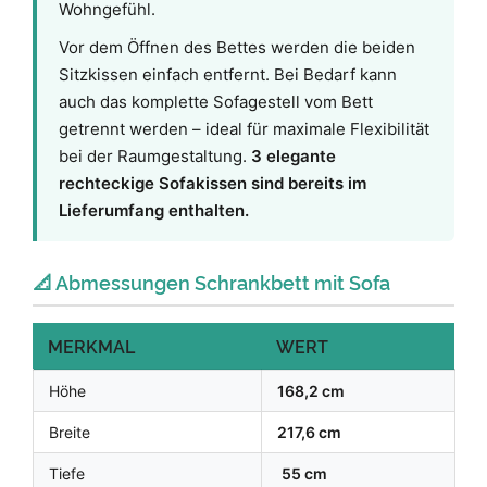
Wohngefühl.
Vor dem Öffnen des Bettes werden die beiden
Sitzkissen einfach entfernt. Bei Bedarf kann
auch das komplette Sofagestell vom Bett
getrennt werden – ideal für maximale Flexibilität
bei der Raumgestaltung.
3 elegante
rechteckige Sofakissen sind bereits im
Lieferumfang enthalten.
📐 Abmessungen Schrankbett mit Sofa
MERKMAL
WERT
Höhe
168,2 cm
Breite
217,6 cm
Tiefe
55 cm