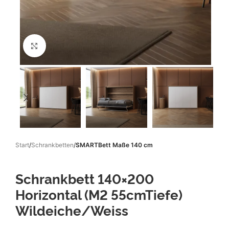
Klicken um zu vergrößern
Start
Schrankbetten
SMARTBett Maße 140 cm
Schrankbett 140×200
Horizontal (M2 55cmTiefe)
Wildeiche/Weiss