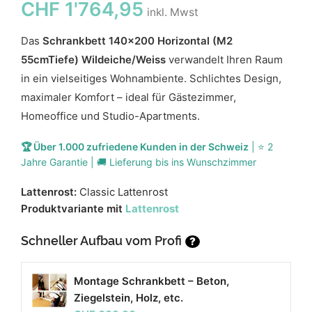
CHF
1'764,95
inkl. Mwst
Das
Schrankbett 140x200 Horizontal (M2
55cmTiefe) Wildeiche/Weiss
verwandelt Ihren Raum
in ein vielseitiges Wohnambiente. Schlichtes Design,
maximaler Komfort – ideal für Gästezimmer,
Homeoffice und Studio-Apartments.
🏆 Über 1.000 zufriedene Kunden in der Schweiz
| ⭐ 2
Jahre Garantie | 🚚 Lieferung bis ins Wunschzimmer
Lattenrost:
Classic Lattenrost
Produktvariante mit
Lattenrost
Schneller Aufbau vom Profi
?
Montage Schrankbett – Beton,
Ziegelstein, Holz, etc.