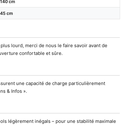
140 cm
45 cm
plus lourd, merci de nous le faire savoir avant de
verture confortable et sûre.
ssurent une capacité de charge particulièrement
ns & Infos ».
sols légèrement inégals – pour une stabilité maximale