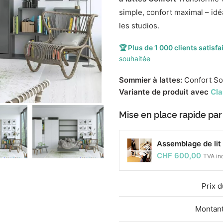
simple, confort maximal – idé
les studios.
🏆 Plus de 1 000 clients satisfa
souhaitée
Sommier à lattes:
Confort So
Variante de produit avec
Cla
Mise en place rapide par
Assemblage de lit 
CHF
600,00
TVA in
Prix ​
Montant