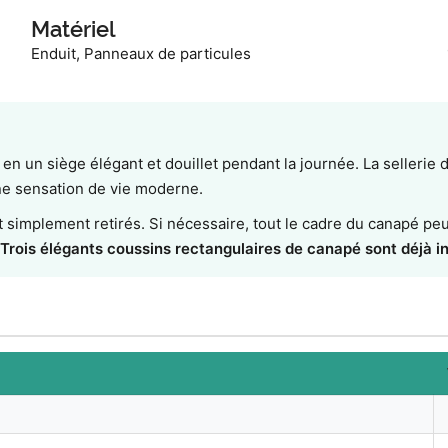
Matériel
Enduit, Panneaux de particules
en un siège élégant et douillet pendant la journée. La sellerie 
une sensation de vie moderne.
nt simplement retirés. Si nécessaire, tout le cadre du canapé pe
Trois élégants coussins rectangulaires de canapé sont déjà in