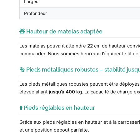
Largeur
Profondeur
🧸 Hauteur de matelas adaptée
Les matelas pouvant atteindre
22
cm de hauteur convien
commander. Nous sommes heureux d’équiper le lit de r
🔩 Pieds métalliques robustes – stabilité jusq
Les pieds métalliques robustes peuvent être déployés
élevée allant
jusqu’à 400 kg
. La capacité de charge exa
⬆️ Pieds réglables en hauteur
Grâce aux pieds réglables en hauteur et à la carrosser
et une position debout parfaite.