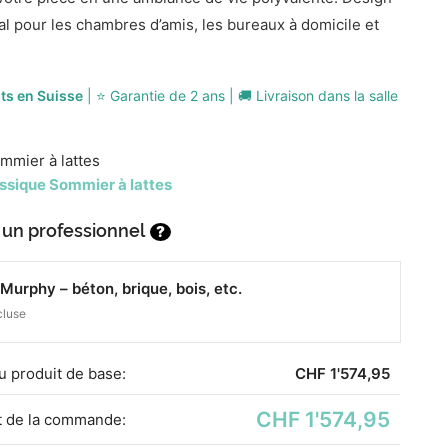
al pour les chambres d’amis, les bureaux à domicile et
its en Suisse
| ⭐ Garantie de 2 ans | 🚚 Livraison dans la salle
mmier à lattes
ssique Sommier à lattes
 un professionnel
?
Murphy – béton, brique, bois, etc.
cluse
​du produit de base:
CHF
1'574,95
CHF 1'574,95
 de la commande: