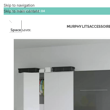
Skip to navigation
Skip to main content
Tel:
+41 (0)77 434 45 04
MURPHY LITS
ACCESSOIR