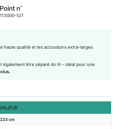
Point n°
113000-521
de haute qualité et les accoudoirs extra-larges
ut également être séparé du lit – idéal pour une
clus.
VALEUR
223 cm