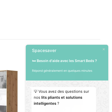
Spacesaver
🛏️
Besoin d'aide avec les Smart Beds ?
120 x 200 cm
Répond généralement en quelques minutes
Verticale / Haute
💡 Vous avez des questions sur
nos
lits pliants et solutions
intelligentes
?