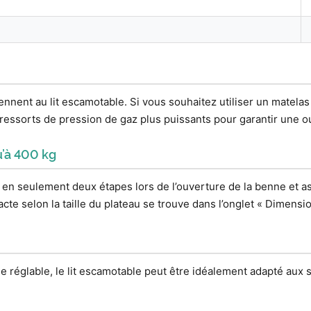
nent au lit escamotable. Si vous souhaitez utiliser un matelas 
essorts de pression de gaz plus puissants pour garantir une ou
u’à 400 kg
 en seulement deux étapes lors de l’ouverture de la benne et a
cte selon la taille du plateau se trouve dans l’onglet « Dimensio
ie réglable, le lit escamotable peut être idéalement adapté aux 