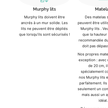
Murphy lits
Matel
Murphy lits doivent être
Des matelas 
ancrés à un mur solide. Les
peuvent être util
lits ne peuvent être dépliés
Murphy lits . Ve
que lorsqu’ils sont sécurisés !
que la hauteur
recommandée du
doit pas dépas
Nos propres mate
exception : avec
de 20 cm, i
spécialement c
nos Murphy lits e
parfaitement. Ils
seulement un conf
mais aussi un 
idéal.