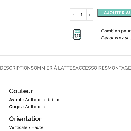
AJOUTER AU
Combien pour
Découvrez si 
DESCRIPTION
SOMMIER À LATTES
ACCESSOIRES
MONTAGE
Couleur
Avant :
Anthracite brillant
Corps :
Anthracite
Orientation
Verticale / Haute