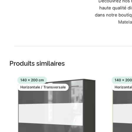
Découvrez nos 
haute qualité d
dans notre boutiq
Matela
Produits similaires
140 x 200 cm
140 x 20
Horizontale / Transversale
Horizonta