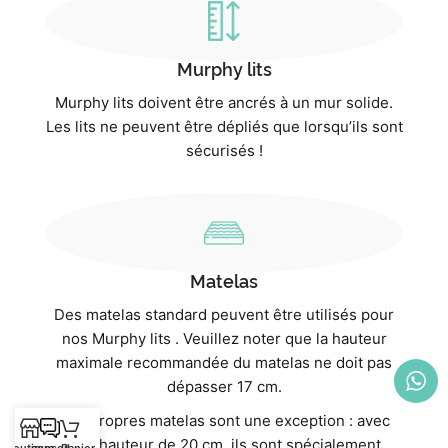
Murphy lits
Murphy lits doivent être ancrés à un mur solide.
Les lits ne peuvent être dépliés que lorsqu’ils sont
sécurisés !
Matelas
Des matelas standard peuvent être utilisés pour
nos Murphy lits . Veuillez noter que la hauteur
maximale recommandée du matelas ne doit pas
dépasser 17 cm.
Nos propres matelas sont une exception : avec
une hauteur de 20 cm, ils sont spécialement