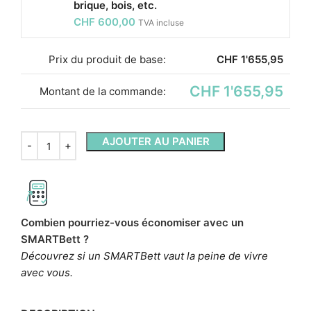
brique, bois, etc.
CHF
600,00
TVA incluse
Prix ​​du produit de base:
CHF
1'655,95
CHF 1'655,95
Montant de la commande:
AJOUTER AU PANIER
Combien pourriez-vous économiser avec un
SMARTBett ?
Découvrez si un SMARTBett vaut la peine de vivre
avec vous.