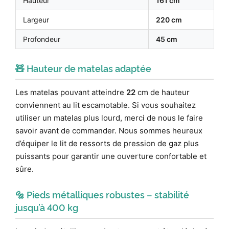
Hauteur
161 cm
Largeur
220 cm
Profondeur
45 cm
🧸 Hauteur de matelas adaptée
Les matelas pouvant atteindre
22
cm de hauteur
conviennent au lit escamotable. Si vous souhaitez
utiliser un matelas plus lourd, merci de nous le faire
savoir avant de commander. Nous sommes heureux
d’équiper le lit de ressorts de pression de gaz plus
puissants pour garantir une ouverture confortable et
sûre.
🔩 Pieds métalliques robustes – stabilité
jusqu’à 400 kg