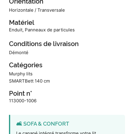
Orientation
Horizontale / Transversale
Matériel
Enduit, Panneaux de particules
Conditions de livraison
Démonté
Catégories
Murphy lits
SMARTBett 140 cm
Point n°
113000-1006
🛋️ SOFA & CONFORT
Le canapé intégré transforme votre lit