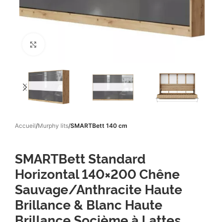
Click to enlarge
Accueil
Murphy lits
SMARTBett 140 cm
SMARTBett Standard
Horizontal 140×200 Chêne
Sauvage/Anthracite Haute
Brillance & Blanc Haute
Brillance Socième à Lattes