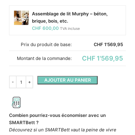
Assemblage de lit Murphy – béton,
brique, bois, etc.
CHF
600,00
TVA incluse
Prix ​​du produit de base:
CHF
1'569,95
CHF 1'569,95
Montant de la commande:
AJOUTER AU PANIER
Combien pourriez-vous économiser avec un
SMARTBett ?
Découvrez si un SMARTBett vaut la peine de vivre