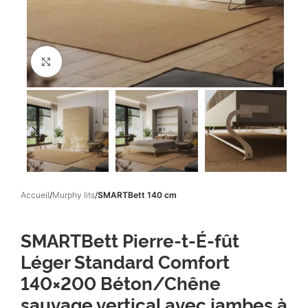
Click to enlarge
Accueil
Murphy lits
SMARTBett 140 cm
SMARTBett Pierre-t-É-fût
Léger Standard Comfort
140×200 Béton/Chêne
sauvage vertical avec jambes à