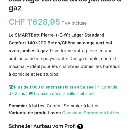
gaz
CHF
1'628,95
TVA incluse
Le
SMARTBett Pierre-t-É-fût Léger Standard
Comfort 140x200 Béton/Chêne sauvage vertical
avec jambes à gaz
Transforme votre pièce en une
ambiance de vie polyvalente. Design simple, confort
maximal – idéal pour les chambres d’amis, les bureaux
à domicile et les studios.
🏆 Plus de 1 000 clients satisfaits en Suisse
| ⭐ Garantie
de 2 ans | 🚚 Livraison dans la salle souhaitée
Sommier à lattes:
Confort Sommier à lattes
Variante de produit avec
Classique Sommier à lattes
Schneller Aufbau vom Profi
?