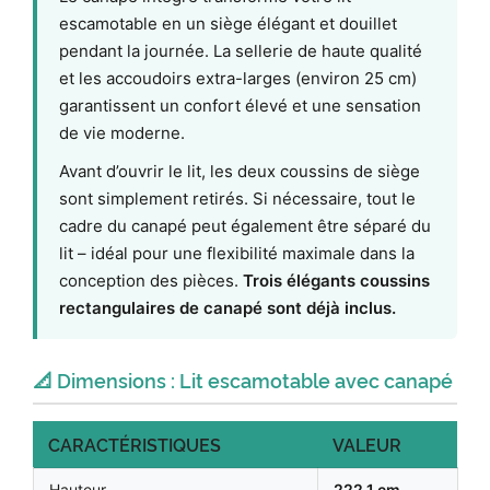
escamotable en un siège élégant et douillet
pendant la journée. La sellerie de haute qualité
et les accoudoirs extra-larges (environ 25 cm)
garantissent un confort élevé et une sensation
de vie moderne.
Avant d’ouvrir le lit, les deux coussins de siège
sont simplement retirés. Si nécessaire, tout le
cadre du canapé peut également être séparé du
lit – idéal pour une flexibilité maximale dans la
conception des pièces.
Trois élégants coussins
rectangulaires de canapé sont déjà inclus.
📐 Dimensions : Lit escamotable avec canapé
CARACTÉRISTIQUES
VALEUR
Hauteur
222,1 cm