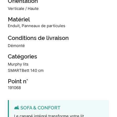
Orientation
Verticale / Haute
Matériel
Enduit, Panneaux de particules
Conditions de livraison
Démonté
Catégories
Murphy lits
SMARTBett 140 cm
Point n°
191068
🛋️ SOFA & CONFORT
Le canapé intégré transforme votre lit