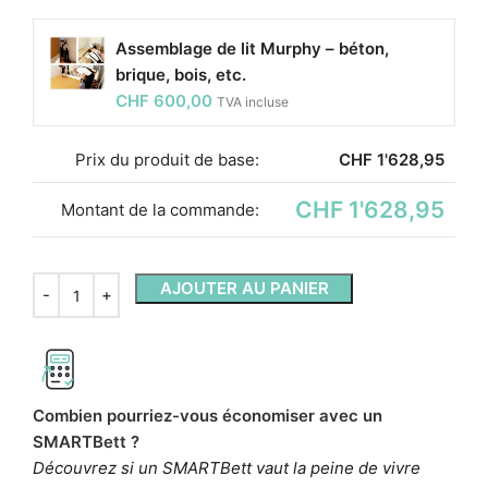
Assemblage de lit Murphy – béton,
brique, bois, etc.
CHF
600,00
TVA incluse
Prix ​​du produit de base:
CHF
1'628,95
CHF 1'628,95
Montant de la commande:
AJOUTER AU PANIER
Combien pourriez-vous économiser avec un
SMARTBett ?
Découvrez si un SMARTBett vaut la peine de vivre