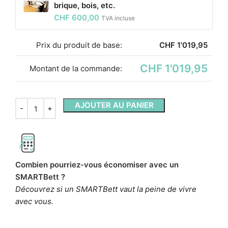
brique, bois, etc.
CHF
600,00
TVA incluse
Prix ​​du produit de base:
CHF
1'019,95
CHF 1'019,95
Montant de la commande:
AJOUTER AU PANIER
Combien pourriez-vous économiser avec un
SMARTBett ?
Découvrez si un SMARTBett vaut la peine de vivre
avec vous.