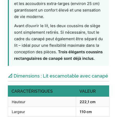
et les accoudoirs extra-larges (environ 25 cm)
garantissent un confort élevé et une sensation
de vie moderne.
Avant d’ouvrir le lit, les deux coussins de siège
sont simplement retirés. Si nécessaire, tout le
cadre du canapé peut également être séparé du
lit – idéal pour une flexibilité maximale dans la
conception des pièces.
Trois élégants coussins
rectangulaires de canapé sont déjà inclus.
📐 Dimensions : Lit escamotable avec canapé
CARACTÉRISTIQUES
VALEUR
Hauteur
222,1 cm
Largeur
110 cm