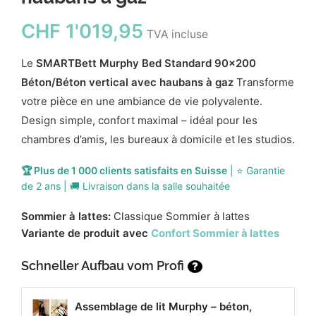
CHF
1'019,95
TVA incluse
Le
SMARTBett Murphy Bed Standard 90x200
Béton/Béton vertical avec haubans à gaz
Transforme
votre pièce en une ambiance de vie polyvalente.
Design simple, confort maximal – idéal pour les
chambres d’amis, les bureaux à domicile et les studios.
🏆 Plus de 1 000 clients satisfaits en Suisse
| ⭐ Garantie
de 2 ans | 🚚 Livraison dans la salle souhaitée
Sommier à lattes:
Classique Sommier à lattes
Variante de produit avec
Confort Sommier à lattes
Schneller Aufbau vom Profi
?
Assemblage de lit Murphy – béton,