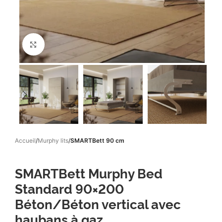
Click to enlarge
Accueil
Murphy lits
SMARTBett 90 cm
SMARTBett Murphy Bed
Standard 90×200
Béton/Béton vertical avec
haubans à gaz