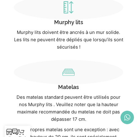
Murphy lits
Murphy lits doivent être ancrés à un mur solide.
Les lits ne peuvent être dépliés que lorsqu’ils sont
sécurisés !
Matelas
Des matelas standard peuvent être utilisés pour
nos Murphy lits . Veuillez noter que la hauteur
maximale recommandée du matelas ne doit pas
dépasser 17 cm.
Nos propres matelas sont une exception : avec
une hauteur de 20 cm, ils sont spécialement