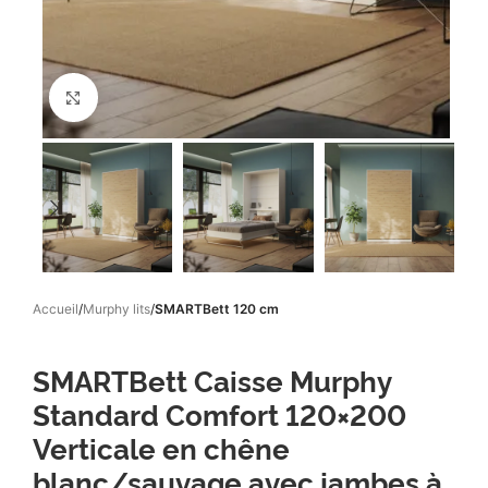
Click to enlarge
Accueil
Murphy lits
SMARTBett 120 cm
SMARTBett Caisse Murphy
Standard Comfort 120×200
Verticale en chêne
blanc/sauvage avec jambes à