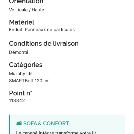
Orientation
Verticale / Haute
Matériel
Enduit, Panneaux de particules
Conditions de livraison
Démonté
Catégories
Murphy lits
SMARTBett 120 cm
Point n°
113342
🛋️ SOFA & CONFORT
Le canapé intégré transforme votre lit