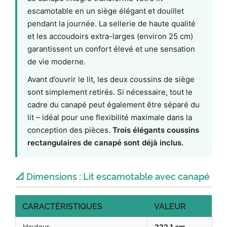
escamotable en un siège élégant et douillet
pendant la journée. La sellerie de haute qualité
et les accoudoirs extra-larges (environ 25 cm)
garantissent un confort élevé et une sensation
de vie moderne.
Avant d’ouvrir le lit, les deux coussins de siège
sont simplement retirés. Si nécessaire, tout le
cadre du canapé peut également être séparé du
lit – idéal pour une flexibilité maximale dans la
conception des pièces.
Trois élégants coussins
rectangulaires de canapé sont déjà inclus.
📐 Dimensions : Lit escamotable avec canapé
CARACTÉRISTIQUES
VALEUR
Hauteur
222,1 cm