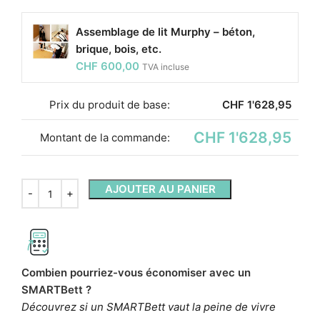
Assemblage de lit Murphy – béton,
brique, bois, etc.
CHF
600,00
TVA incluse
Prix ​​du produit de base:
CHF
1'628,95
CHF 1'628,95
Montant de la commande:
AJOUTER AU PANIER
Combien pourriez-vous économiser avec un
SMARTBett ?
Découvrez si un SMARTBett vaut la peine de vivre