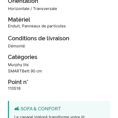
Orientation
Horizontale / Transversale
Matériel
Enduit, Panneaux de particules
Conditions de livraison
Démonté
Catégories
Murphy lits
SMARTBett 90 cm
Point n°
110518
🛋️ SOFA & CONFORT
Le canapé intégré transforme votre lit