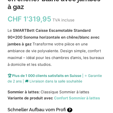
à gaz
CHF
1'319,95
TVA incluse
Le
SMARTBett Caisse Escamotable Standard
90x200 Sonoma horizontale en chêne/blanc avec
jambes à gaz
Transforme votre pièce en une
ambiance de vie polyvalente. Design simple, confort
maximal – idéal pour les chambres d’amis, les bureaux
à domicile et les studios.
🏆 Plus de 1 000 clients satisfaits en Suisse
| ⭐ Garantie
de 2 ans | 🚚 Livraison dans la salle souhaitée
Sommier à lattes:
Classique Sommier à lattes
Variante de produit avec
Confort Sommier à lattes
Schneller Aufbau vom Profi
?