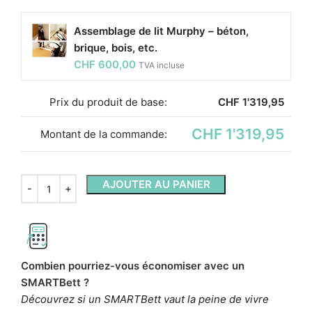
Assemblage de lit Murphy – béton,
brique, bois, etc.
CHF
600,00
TVA incluse
Prix ​​du produit de base:
CHF
1'319,95
CHF 1'319,95
Montant de la commande:
AJOUTER AU PANIER
Combien pourriez-vous économiser avec un
SMARTBett ?
Découvrez si un SMARTBett vaut la peine de vivre