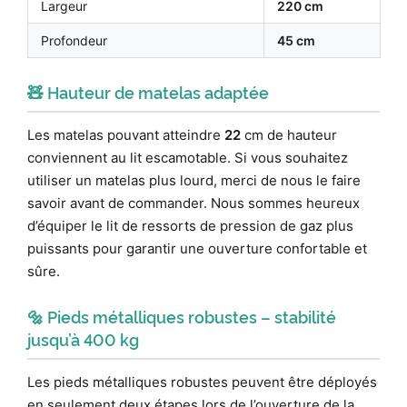
Largeur
220 cm
Profondeur
45 cm
🧸 Hauteur de matelas adaptée
Les matelas pouvant atteindre
22
cm de hauteur
conviennent au lit escamotable. Si vous souhaitez
utiliser un matelas plus lourd, merci de nous le faire
savoir avant de commander. Nous sommes heureux
d’équiper le lit de ressorts de pression de gaz plus
puissants pour garantir une ouverture confortable et
sûre.
🔩 Pieds métalliques robustes – stabilité
jusqu’à 400 kg
Les pieds métalliques robustes peuvent être déployés
en seulement deux étapes lors de l’ouverture de la