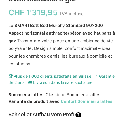
CHF
1'319,95
TVA incluse
Le
SMARTBett Bed Murphy Standard 90x200
Aspect horizontal anthracite/béton avec haubans à
gaz
Transforme votre pièce en une ambiance de vie
polyvalente. Design simple, confort maximal – idéal
pour les chambres d’amis, les bureaux à domicile et
les studios.
🏆 Plus de 1 000 clients satisfaits en Suisse
| ⭐ Garantie
de 2 ans | 🚚 Livraison dans la salle souhaitée
Sommier à lattes:
Classique Sommier à lattes
Variante de produit avec
Confort Sommier à lattes
Schneller Aufbau vom Profi
?