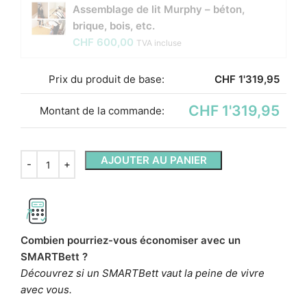
Assemblage de lit Murphy – béton,
brique, bois, etc.
CHF
600,00
TVA incluse
Prix ​​du produit de base:
CHF
1'319,95
CHF 1'319,95
Montant de la commande:
AJOUTER AU PANIER
Combien pourriez-vous économiser avec un
SMARTBett ?
Découvrez si un SMARTBett vaut la peine de vivre
avec vous.