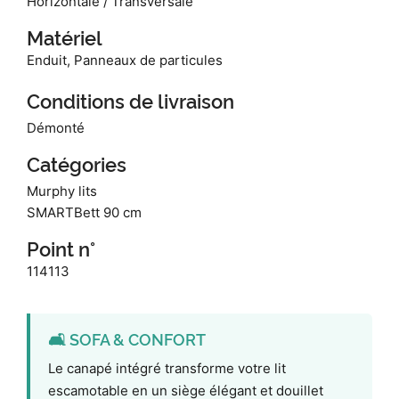
Horizontale / Transversale
Matériel
Enduit, Panneaux de particules
Conditions de livraison
Démonté
Catégories
Murphy lits
SMARTBett 90 cm
Point n°
114113
🛋️ SOFA & CONFORT
Le canapé intégré transforme votre lit
escamotable en un siège élégant et douillet