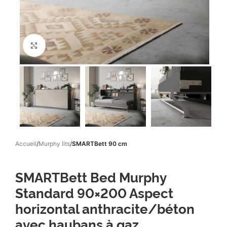
Click to enlarge
Accueil
Murphy lits
SMARTBett 90 cm
SMARTBett Bed Murphy
Standard 90×200 Aspect
horizontal anthracite/béton
avec haubans à gaz