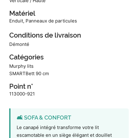
Verticale / Haute
Matériel
Enduit, Panneaux de particules
Conditions de livraison
Démonté
Catégories
Murphy lits
SMARTBett 90 cm
Point n°
113000-921
🛋️ SOFA & CONFORT
Le canapé intégré transforme votre lit
escamotable en un siège élégant et douillet