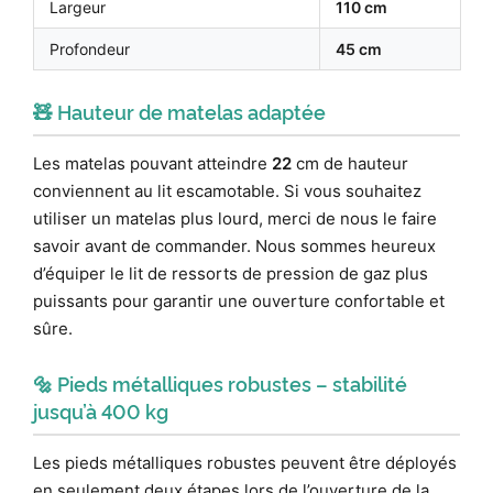
Largeur
110 cm
Profondeur
45 cm
🧸 Hauteur de matelas adaptée
Les matelas pouvant atteindre
22
cm de hauteur
conviennent au lit escamotable. Si vous souhaitez
utiliser un matelas plus lourd, merci de nous le faire
savoir avant de commander. Nous sommes heureux
d’équiper le lit de ressorts de pression de gaz plus
puissants pour garantir une ouverture confortable et
sûre.
🔩 Pieds métalliques robustes – stabilité
jusqu’à 400 kg
Les pieds métalliques robustes peuvent être déployés
en seulement deux étapes lors de l’ouverture de la