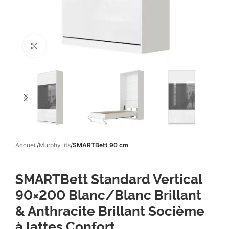
Click to enlarge
Accueil
Murphy lits
SMARTBett 90 cm
SMARTBett Standard Vertical
90×200 Blanc/Blanc Brillant
& Anthracite Brillant Socième
à lattes Confort