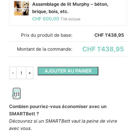
Assemblage de lit Murphy – béton,
brique, bois, etc.
CHF
600,00
TVA incluse
Prix ​​du produit de base:
CHF
1'438,95
CHF 1'438,95
Montant de la commande:
AJOUTER AU PANIER
Combien pourriez-vous économiser avec un
SMARTBett ?
Découvrez si un SMARTBett vaut la peine de vivre
avec vous.