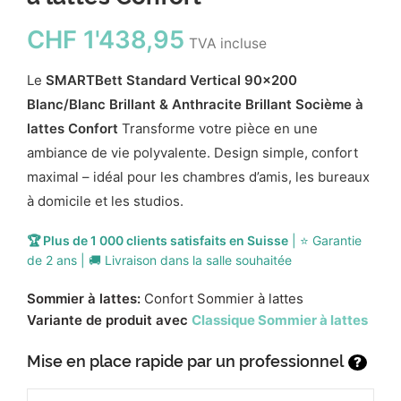
CHF
1'438,95
TVA incluse
Le
SMARTBett Standard Vertical 90x200
Blanc/Blanc Brillant & Anthracite Brillant Socième à
lattes Confort
Transforme votre pièce en une
ambiance de vie polyvalente. Design simple, confort
maximal – idéal pour les chambres d’amis, les bureaux
à domicile et les studios.
🏆 Plus de 1 000 clients satisfaits en Suisse
| ⭐ Garantie
de 2 ans | 🚚 Livraison dans la salle souhaitée
Sommier à lattes:
Confort Sommier à lattes
Variante de produit avec
Classique Sommier à lattes
Mise en place rapide par un professionnel
?