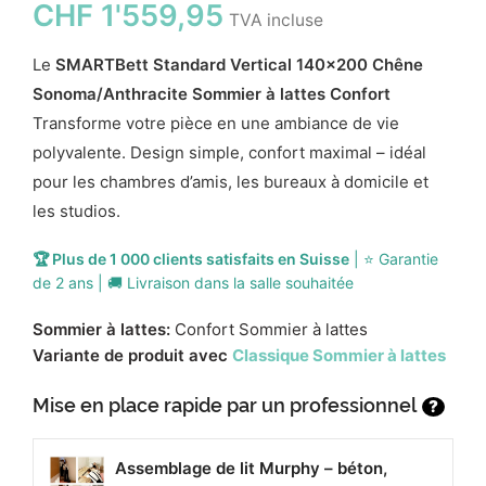
CHF
1'559,95
TVA incluse
Le
SMARTBett Standard Vertical 140x200 Chêne
Sonoma/Anthracite Sommier à lattes Confort
Transforme votre pièce en une ambiance de vie
polyvalente. Design simple, confort maximal – idéal
pour les chambres d’amis, les bureaux à domicile et
les studios.
🏆 Plus de 1 000 clients satisfaits en Suisse
| ⭐ Garantie
de 2 ans | 🚚 Livraison dans la salle souhaitée
Sommier à lattes:
Confort Sommier à lattes
Variante de produit avec
Classique Sommier à lattes
Mise en place rapide par un professionnel
?
Assemblage de lit Murphy – béton,