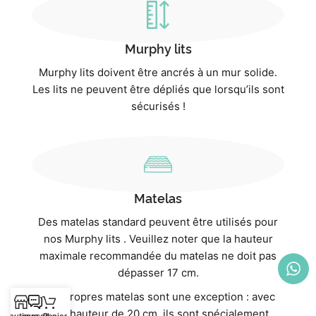
Murphy lits
Murphy lits doivent être ancrés à un mur solide.
Les lits ne peuvent être dépliés que lorsqu’ils sont
sécurisés !
Matelas
Des matelas standard peuvent être utilisés pour
nos Murphy lits . Veuillez noter que la hauteur
maximale recommandée du matelas ne doit pas
dépasser 17 cm.
Nos propres matelas sont une exception : avec
une hauteur de 20 cm, ils sont spécialement