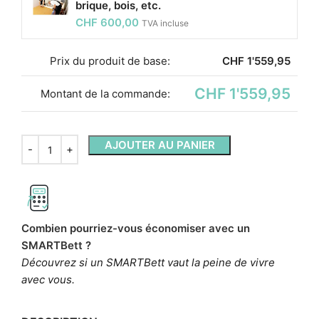
brique, bois, etc.
CHF
600,00
TVA incluse
Prix ​​du produit de base:
CHF
1'559,95
CHF 1'559,95
Montant de la commande:
AJOUTER AU PANIER
Combien pourriez-vous économiser avec un
SMARTBett ?
Découvrez si un SMARTBett vaut la peine de vivre
avec vous.