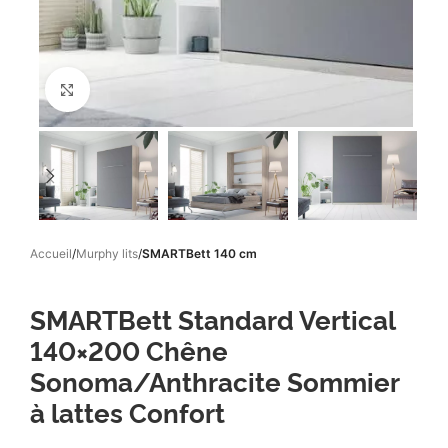
Click to enlarge
Accueil
Murphy lits
SMARTBett 140 cm
SMARTBett Standard Vertical
140×200 Chêne
Sonoma/Anthracite Sommier
à lattes Confort