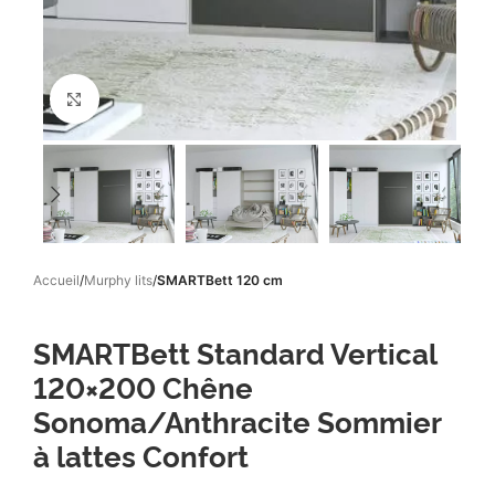
Click to enlarge
Accueil
Murphy lits
SMARTBett 120 cm
SMARTBett Standard Vertical
120×200 Chêne
Sonoma/Anthracite Sommier
à lattes Confort