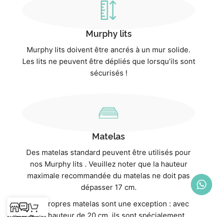
Murphy lits
Murphy lits doivent être ancrés à un mur solide.
Les lits ne peuvent être dépliés que lorsqu’ils sont
sécurisés !
Matelas
Des matelas standard peuvent être utilisés pour
nos Murphy lits . Veuillez noter que la hauteur
maximale recommandée du matelas ne doit pas
dépasser 17 cm.
Nos propres matelas sont une exception : avec
une hauteur de 20 cm, ils sont spécialement