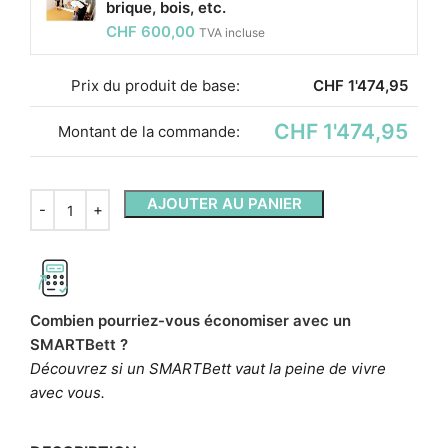
brique, bois, etc.
CHF
600,00
TVA incluse
Prix ​​du produit de base:
CHF
1'474,95
CHF 1'474,95
Montant de la commande:
AJOUTER AU PANIER
Combien pourriez-vous économiser avec un
SMARTBett ?
Découvrez si un SMARTBett vaut la peine de vivre
avec vous.