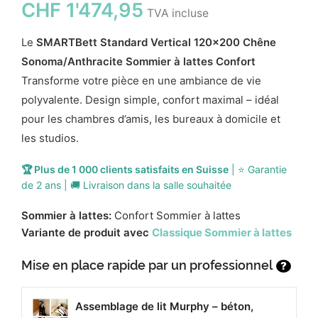
CHF
1'474,95
TVA incluse
Le
SMARTBett Standard Vertical 120x200 Chêne
Sonoma/Anthracite Sommier à lattes Confort
Transforme votre pièce en une ambiance de vie
polyvalente. Design simple, confort maximal – idéal
pour les chambres d’amis, les bureaux à domicile et
les studios.
🏆 Plus de 1 000 clients satisfaits en Suisse
| ⭐ Garantie
de 2 ans | 🚚 Livraison dans la salle souhaitée
Sommier à lattes:
Confort Sommier à lattes
Variante de produit avec
Classique Sommier à lattes
Mise en place rapide par un professionnel
?
Assemblage de lit Murphy – béton,