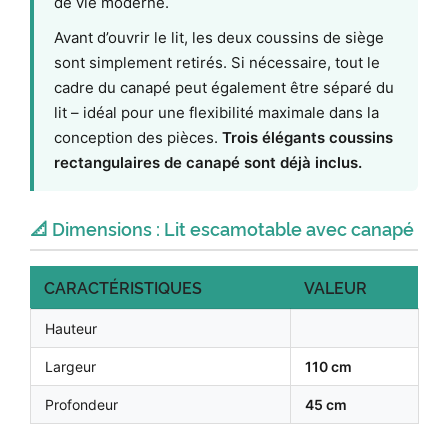
de vie moderne.
Avant d’ouvrir le lit, les deux coussins de siège
sont simplement retirés. Si nécessaire, tout le
cadre du canapé peut également être séparé du
lit – idéal pour une flexibilité maximale dans la
conception des pièces.
Trois élégants coussins
rectangulaires de canapé sont déjà inclus.
📐 Dimensions : Lit escamotable avec canapé
CARACTÉRISTIQUES
VALEUR
Hauteur
Largeur
110 cm
Profondeur
45 cm