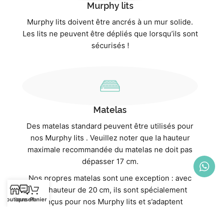
Murphy lits
Murphy lits doivent être ancrés à un mur solide.
Les lits ne peuvent être dépliés que lorsqu’ils sont
sécurisés !
Matelas
Des matelas standard peuvent être utilisés pour
nos Murphy lits . Veuillez noter que la hauteur
maximale recommandée du matelas ne doit pas
dépasser 17 cm.
Nos propres matelas sont une exception : avec
une hauteur de 20 cm, ils sont spécialement
Boutique
conseil
Panier
conçus pour nos Murphy lits et s’adaptent
parfaitement. Ils offrent non seulement un confort