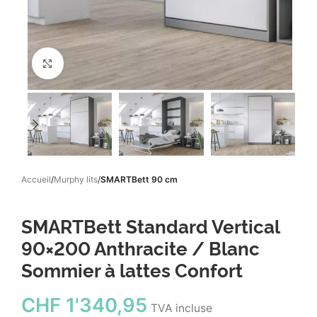
Click to enlarge
Accueil
Murphy lits
SMARTBett 90 cm
SMARTBett Standard Vertical
90×200 Anthracite / Blanc
Sommier à lattes Confort
CHF
1'340,95
TVA incluse