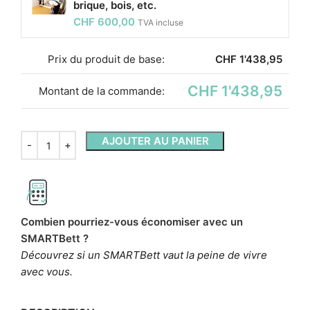
brique, bois, etc.
CHF
600,00
TVA incluse
Prix ​​du produit de base:
CHF
1'438,95
CHF 1'438,95
Montant de la commande:
AJOUTER AU PANIER
Combien pourriez-vous économiser avec un
SMARTBett ?
Découvrez si un SMARTBett vaut la peine de vivre
avec vous.