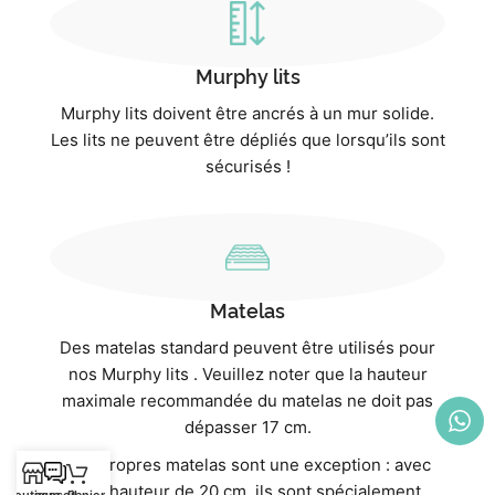
Murphy lits
Murphy lits doivent être ancrés à un mur solide.
Les lits ne peuvent être dépliés que lorsqu’ils sont
sécurisés !
Matelas
Des matelas standard peuvent être utilisés pour
nos Murphy lits . Veuillez noter que la hauteur
maximale recommandée du matelas ne doit pas
dépasser 17 cm.
Nos propres matelas sont une exception : avec
une hauteur de 20 cm, ils sont spécialement