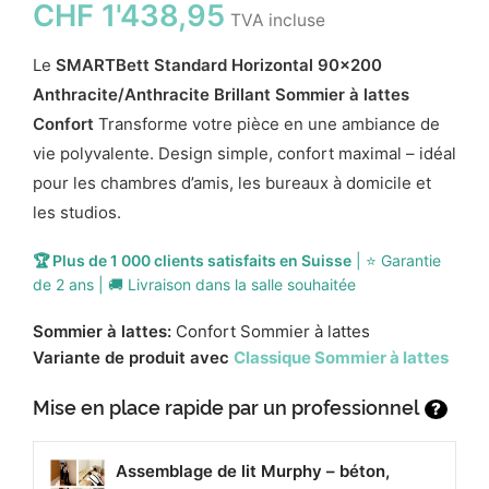
CHF
1'438,95
TVA incluse
Le
SMARTBett Standard Horizontal 90x200
Anthracite/Anthracite Brillant Sommier à lattes
Confort
Transforme votre pièce en une ambiance de
vie polyvalente. Design simple, confort maximal – idéal
pour les chambres d’amis, les bureaux à domicile et
les studios.
🏆 Plus de 1 000 clients satisfaits en Suisse
| ⭐ Garantie
de 2 ans | 🚚 Livraison dans la salle souhaitée
Sommier à lattes:
Confort Sommier à lattes
Variante de produit avec
Classique Sommier à lattes
Mise en place rapide par un professionnel
?
Assemblage de lit Murphy – béton,