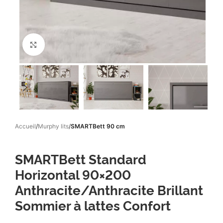
Click to enlarge
Accueil
Murphy lits
SMARTBett 90 cm
SMARTBett Standard
Horizontal 90×200
Anthracite/Anthracite Brillant
Sommier à lattes Confort