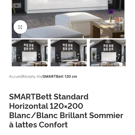
Click to enlarge
Accueil
Murphy lits
SMARTBett 120 cm
SMARTBett Standard
Horizontal 120×200
Blanc/Blanc Brillant Sommier
à lattes Confort