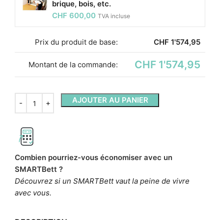
brique, bois, etc.
CHF
600,00
TVA incluse
Prix ​​du produit de base:
CHF
1'574,95
CHF 1'574,95
Montant de la commande:
AJOUTER AU PANIER
Combien pourriez-vous économiser avec un
SMARTBett ?
Découvrez si un SMARTBett vaut la peine de vivre
avec vous.