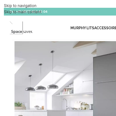
Skip to navigation
Skip to main content
Tel:
+41 (0)77 434 45 04
MURPHY LITS
ACCESSOIR