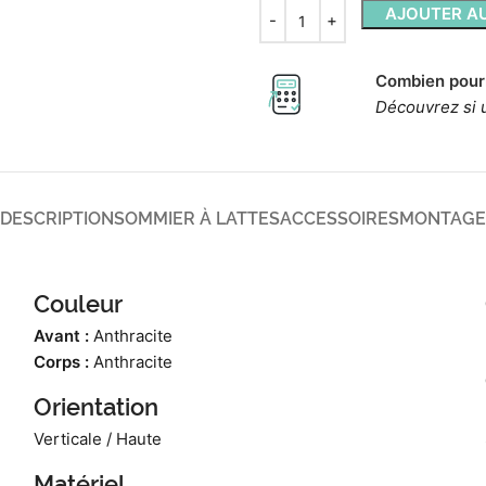
AJOUTER AU
Combien pour
Découvrez si 
DESCRIPTION
SOMMIER À LATTES
ACCESSOIRES
MONTAGE
Couleur
Avant :
Anthracite
Corps :
Anthracite
Orientation
Verticale / Haute
Matériel