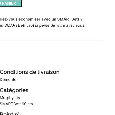
 PANIER
riez-vous économiser avec un SMARTBett ?
un SMARTBett vaut la peine de vivre avec vous.
Conditions de livraison
Démonté
Catégories
Murphy lits
SMARTBett 90 cm
Point n°