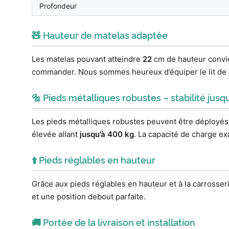
Profondeur
🧸 Hauteur de matelas adaptée
Les matelas pouvant atteindre
22
cm de hauteur convien
commander. Nous sommes heureux d’équiper le lit de r
🔩 Pieds métalliques robustes – stabilité jusq
Les pieds métalliques robustes peuvent être déployés
élevée allant
jusqu’à 400 kg
. La capacité de charge exa
⬆️ Pieds réglables en hauteur
Grâce aux pieds réglables en hauteur et à la carrosser
et une position debout parfaite.
🚚 Portée de la livraison et installation