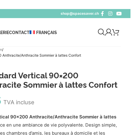
shop@spacesaver.ch
ERIE
CONTACT
FRANÇAIS
cm
Anthracite/Anthracite Sommier à lattes Confort
ard Vertical 90×200
acite Sommier à lattes Confort
5
TVA incluse
ical 90x200 Anthracite/Anthracite Sommier à lattes
ce en une ambiance de vie polyvalente. Design simple,
les chambres d’amis, les bureaux à domicile et les