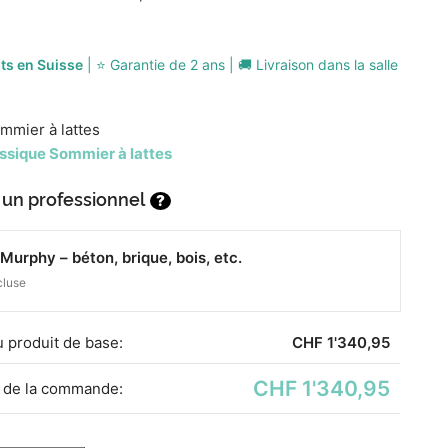
its en Suisse
| ⭐ Garantie de 2 ans | 🚚 Livraison dans la salle
mmier à lattes
ssique Sommier à lattes
 un professionnel
?
Murphy – béton, brique, bois, etc.
cluse
du produit de base:
CHF
1'340,95
CHF 1'340,95
 de la commande: