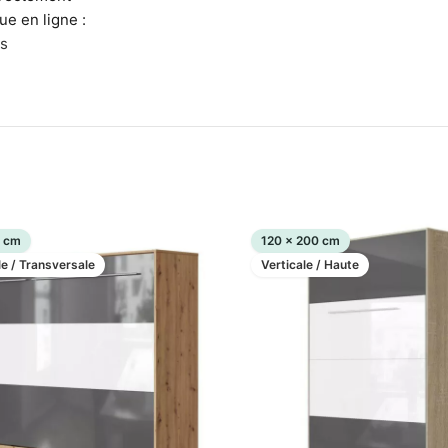
ue en ligne :
s
0 cm
120 x 200 cm
le / Transversale
Verticale / Haute