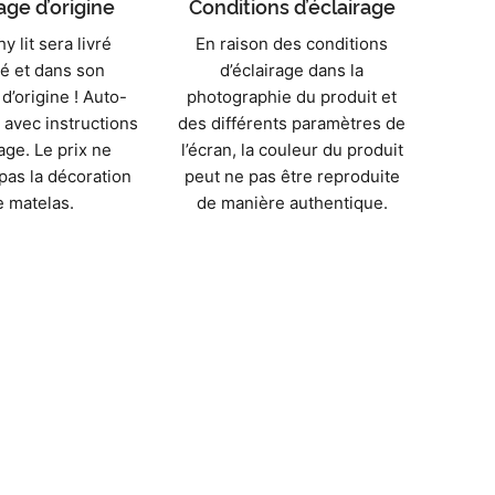
ge d’origine
Conditions d’éclairage
 lit sera livré
En raison des conditions
é et dans son
d’éclairage dans la
d’origine ! Auto-
photographie du produit et
avec instructions
des différents paramètres de
ge. Le prix ne
l’écran, la couleur du produit
as la décoration
peut ne pas être reproduite
e matelas.
de manière authentique.