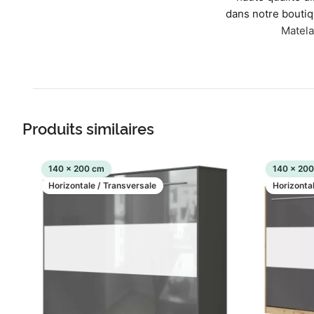
dans notre boutiq
Matela
Produits similaires
140 x 200 cm
140 x 20
Horizontale / Transversale
Horizonta