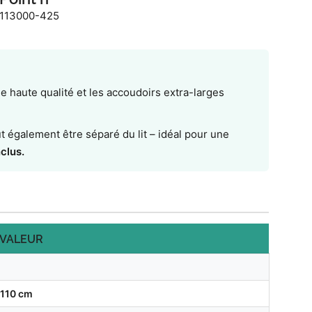
113000-425
de haute qualité et les accoudoirs extra-larges
ut également être séparé du lit – idéal pour une
clus.
VALEUR
110 cm