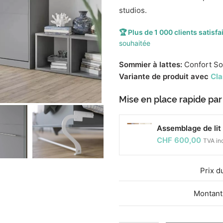
studios.
🏆 Plus de 1 000 clients satisfa
souhaitée
Sommier à lattes:
Confort So
Variante de produit avec
Cla
Mise en place rapide par
Assemblage de lit 
CHF
600,00
TVA in
Prix ​​
Montant