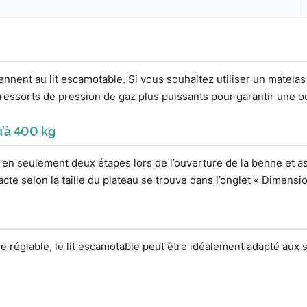
nent au lit escamotable. Si vous souhaitez utiliser un matelas 
essorts de pression de gaz plus puissants pour garantir une ou
u’à 400 kg
 en seulement deux étapes lors de l’ouverture de la benne et a
cte selon la taille du plateau se trouve dans l’onglet « Dimensio
ie réglable, le lit escamotable peut être idéalement adapté aux 