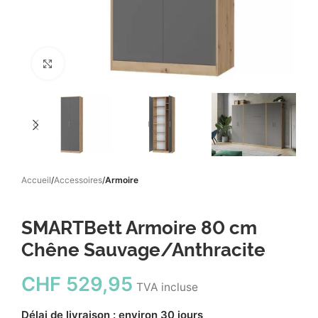
Click to enlarge
Accueil
Accessoires
Armoire
SMARTBett Armoire 80 cm
Chêne Sauvage/Anthracite
CHF
529,95
TVA incluse
Délai de livraison : environ 30 jours