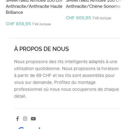
Anthracite/Anthracite Haute
Anthracite/Chêne Sonoma
C
Brillance
H
CHF
605,95
TVA incluse
CHF
859,95
TVA incluse
À PROPOS DE NOUS
Nous proposons des lits intelligents adaptés à une
utilisation quotidienne. Nous proposons la livraison
à partir de 69 CHF et les lits sont assemblés pour
vous sur demande. Profitez du montage
professionnel où nous nous occuperons de chaque
détail.