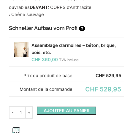
ouvrables
DEVANT:
CORPS d’Anthracite
:
Chêne sauvage
Schneller Aufbau vom Profi
?
Assemblage d’armoires – béton, brique,
bois, etc.
CHF
360,00
TVA incluse
Prix ​​du produit de base:
CHF
529,95
CHF 529,95
Montant de la commande:
AJOUTER AU PANIER