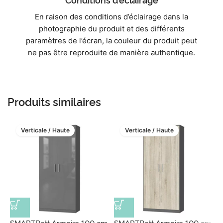
En raison des conditions d’éclairage dans la
photographie du produit et des différents
paramètres de l’écran, la couleur du produit peut
ne pas être reproduite de manière authentique.
Produits similaires
Verticale / Haute
Verticale / Haute
SMARTBett Armoire 100 cm
SMARTBett Armoire 100 cm
S