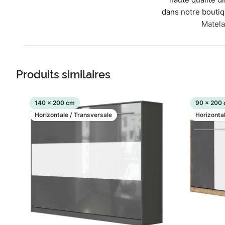
dans notre boutiq
Matela
Produits similaires
140 x 200 cm
90 x 200
Horizontale / Transversale
Horizonta