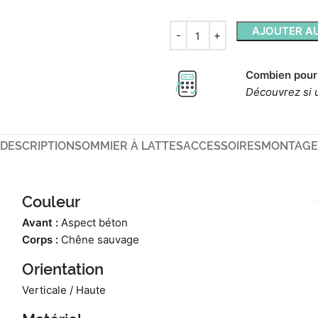
AJOUTER AU
Combien pour
Découvrez si 
DESCRIPTION
SOMMIER À LATTES
ACCESSOIRES
MONTAGE
Couleur
Avant :
Aspect béton
Corps :
Chêne sauvage
Orientation
Verticale / Haute