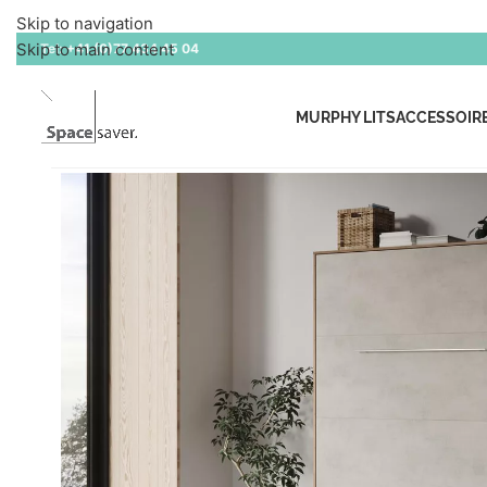
Skip to navigation
Skip to main content
Tel:
+41 (0)77 434 45 04
MURPHY LITS
ACCESSOIR