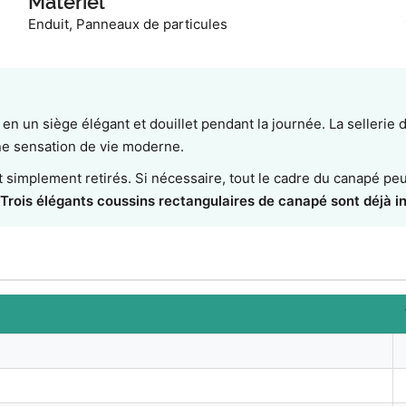
Matériel
Enduit, Panneaux de particules
en un siège élégant et douillet pendant la journée. La sellerie 
une sensation de vie moderne.
nt simplement retirés. Si nécessaire, tout le cadre du canapé pe
Trois élégants coussins rectangulaires de canapé sont déjà in