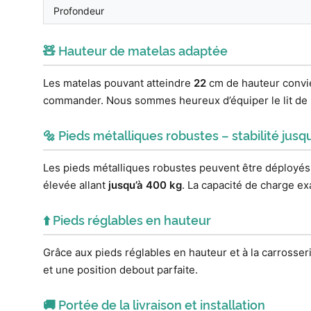
Profondeur
🧸 Hauteur de matelas adaptée
Les matelas pouvant atteindre
22
cm de hauteur convien
commander. Nous sommes heureux d’équiper le lit de r
🔩 Pieds métalliques robustes – stabilité jusq
Les pieds métalliques robustes peuvent être déployés
élevée allant
jusqu’à 400 kg
. La capacité de charge exa
⬆️ Pieds réglables en hauteur
Grâce aux pieds réglables en hauteur et à la carrosser
et une position debout parfaite.
🚚 Portée de la livraison et installation