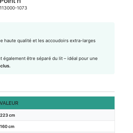
Point n°
113000-1073
de haute qualité et les accoudoirs extra-larges
ut également être séparé du lit – idéal pour une
clus.
VALEUR
223 cm
160 cm