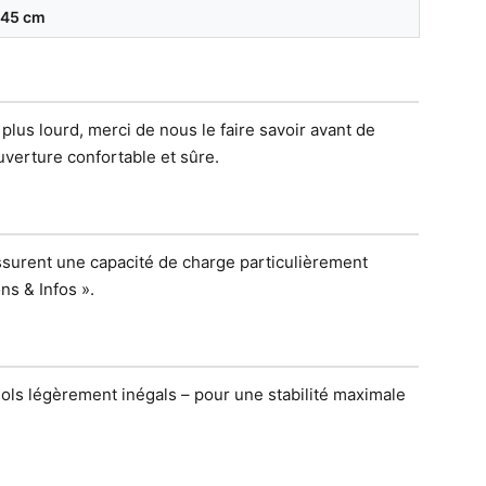
45 cm
plus lourd, merci de nous le faire savoir avant de
verture confortable et sûre.
ssurent une capacité de charge particulièrement
ns & Infos ».
sols légèrement inégals – pour une stabilité maximale