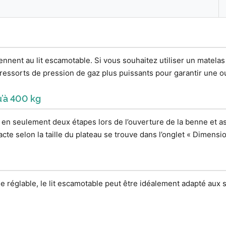
nent au lit escamotable. Si vous souhaitez utiliser un matelas 
essorts de pression de gaz plus puissants pour garantir une ou
u’à 400 kg
 en seulement deux étapes lors de l’ouverture de la benne et a
cte selon la taille du plateau se trouve dans l’onglet « Dimensio
ie réglable, le lit escamotable peut être idéalement adapté aux 