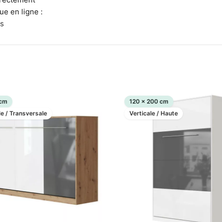
ue en ligne :
s
 cm
120 x 200 cm
le / Transversale
Verticale / Haute