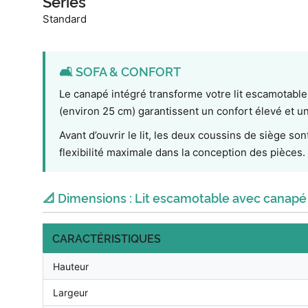
Séries
Standard
🛋️ SOFA & CONFORT
Le canapé intégré transforme votre lit escamotable 
(environ 25 cm) garantissent un confort élevé et 
Avant d’ouvrir le lit, les deux coussins de siège so
flexibilité maximale dans la conception des pièces.
📐 Dimensions : Lit escamotable avec canapé
CARACTÉRISTIQUES
Hauteur
Largeur